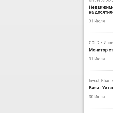
МастерDDD
Недвижимос
на десятил
31 Июля
GOLD
/
Инве
Монитор ст
31 Июля
Invest_Khan
Визит Уитк
30 Июля