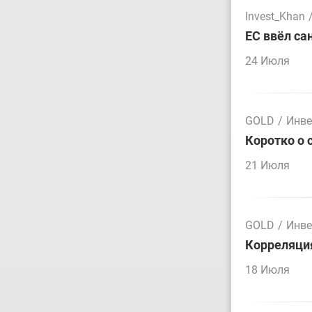
Invest_Khan
ЕС ввёл са
24 Июля
GOLD
/
Инве
Коротко о 
21 Июля
GOLD
/
Инве
Корреляция
18 Июля