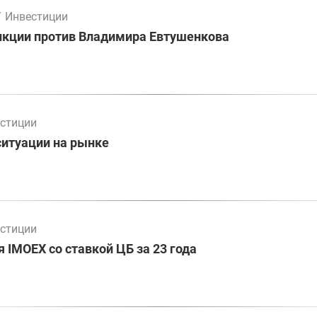
/
Инвестиции
нкции против Владимира Евтушенкова
стиции
ситуации на рынке
стиции
 IMOEX со ставкой ЦБ за 23 года