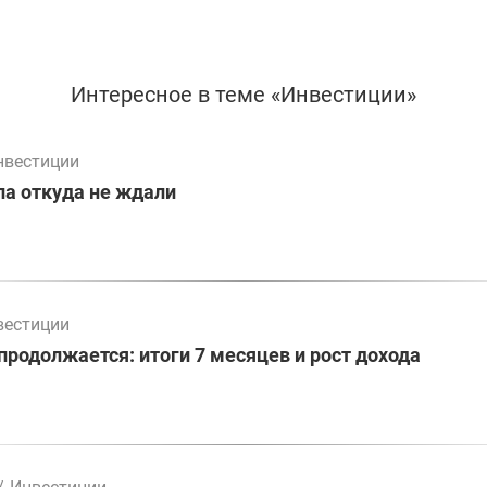
Интересное в теме «Инвестиции»
нвестиции
а откуда не ждали
вестиции
родолжается: итоги 7 месяцев и рост дохода