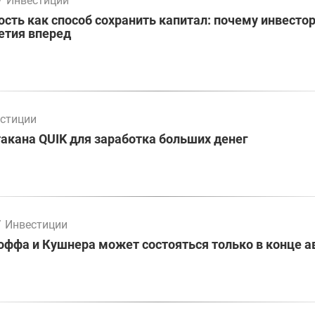
/
Инвестиции
ть как способ сохранить капитал: почему инвесто
етия вперед
стиции
акана QUIK для заработка больших денег
/
Инвестиции
оффа и Кушнера может состояться только в конце а