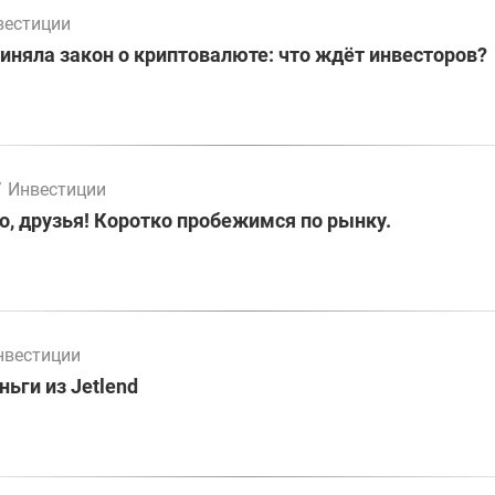
вестиции
иняла закон о криптовалюте: что ждёт инвесторов?
/
Инвестиции
о, друзья! Коротко пробежимся по рынку.
нвестиции
ьги из Jetlend