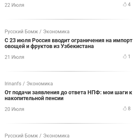
4
22 Июля
Русский Бомж
/
Экономика
С 23 июля Россия вводит ограничения на импорт
овощей и фруктов из Узбекистана
1
21 Июля
Irinanfs
/
Экономика
От подачи заявления до ответа НПФ: мои шаги к
накопительной пенсии
8
20 Июля
Русский Бомж
/
Экономика