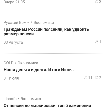
2
Вчера 21:05
Русский Бомж
/
Экономика
Гражданам России пояснили, как удвоить
размер пенсии
1
03 Августа
GOLD
/
Экономика
Наши деньги и долги. Итоги Июня.
11
2
31 Июля
Irinanfs
/
Экономика
От пенсий до маркировки: топ 5 изменений