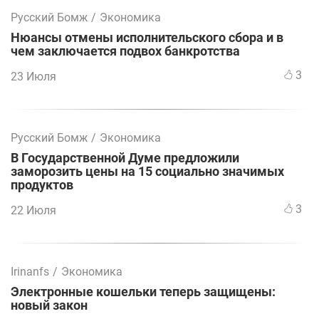
Русский Бомж
/
Экономика
Нюансы отмены исполнительского сбора и в
чем заключается подвох банкротства
3
23 Июля
Русский Бомж
/
Экономика
В Государственной Думе предложили
заморозить цены на 15 социально значимых
продуктов
3
22 Июля
Irinanfs
/
Экономика
Электронные кошельки теперь защищены:
новый закон