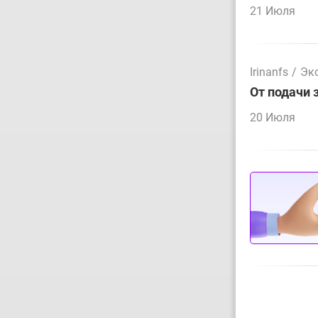
21 Июля
Irinanfs
/
Эк
От подачи 
20 Июля