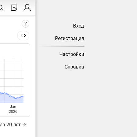
?
Вход
Регистрация
Настройки
тически
Справка
Jan
5
2026
за 20 лет