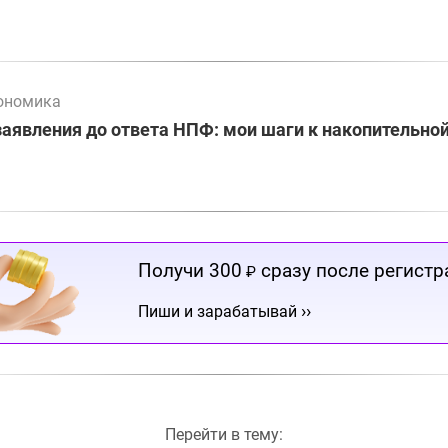
ономика
заявления до ответа НПФ: мои шаги к накопительно
Получи 300
сразу после регистр
₽
››
Пиши и зарабатывай
Перейти в тему: