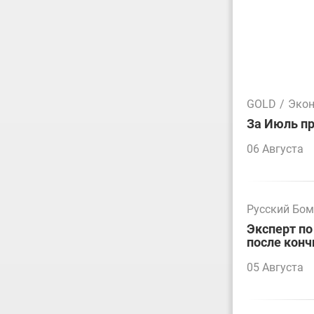
GOLD
/
Эко
За Июль пр
06 Августа
Русский Бо
Эксперт по
после конч
05 Августа