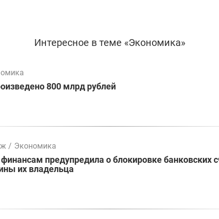
Интересное в теме «Экономика»
номика
оизведено 800 млрд рублей
мж
/
Экономика
 финансам предупредила о блокировке банковских 
ины их владельца