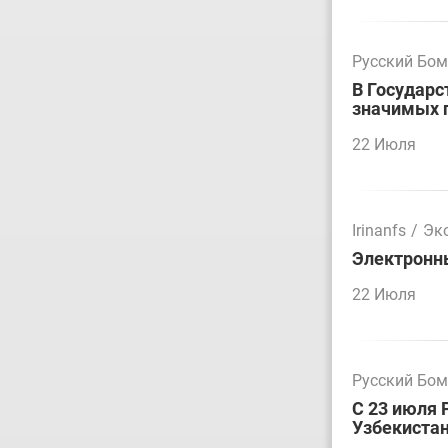
Русский Бо
В Государс
значимых 
22 Июля
Irinanfs
/
Эк
Электронн
22 Июля
Русский Бо
С 23 июля 
Узбекиста