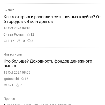
Бизнес
Как я открыл и развалил сеть ночных клубов? От
6 городов к 4 млн долгов
18 Oct 2024 09:18
Слава Рюмин
12
1.1K
10
8
Инвестиции
Кто больше? Доходность фондов денежного
рынка
18 Oct 2024 08:05
igotosochi
15
621
7
Прочее