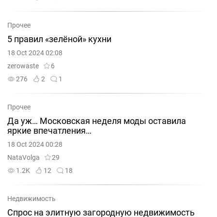
Прочее
5 правил «зелёной» кухни
18 Oct 2024 02:08
zerowaste
6
276
2
1
Прочее
Да уж… Московская неделя моды оставила
яркие впечатления…
18 Oct 2024 00:28
NataVolga
29
1.2K
12
18
Недвижимость
Спрос на элитную загородную недвижимость