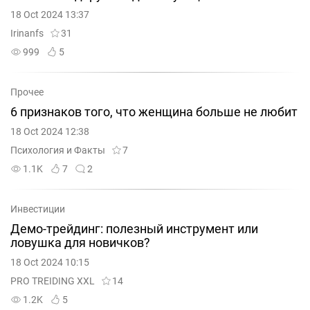
18 Oct 2024 13:37
Irinanfs
31
999
5
Прочее
6 признаков того, что женщина больше не любит
18 Oct 2024 12:38
Психология и Факты
7
1.1K
7
2
Инвестиции
Демо-трейдинг: полезный инструмент или
ловушка для новичков?
18 Oct 2024 10:15
PRO TREIDING XXL
14
1.2K
5