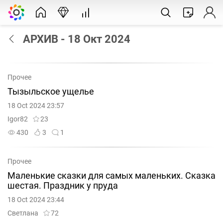
АРХИВ - 18 Окт 2024
Прочее
Тызыльское ущелье
18 Oct 2024 23:57
Igor82
23
430
3
1
Прочее
Маленькие сказки для самых маленьких. Сказка
шестая. Праздник у пруда
18 Oct 2024 23:44
Светлана
72