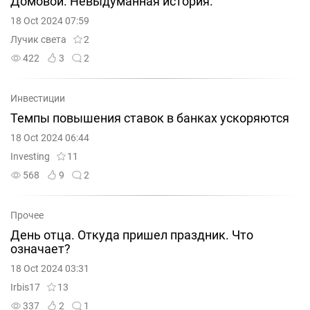
Домовой. Невыдуманная история.
18 Oct 2024 07:59
Лучик света
2
422
3
2
Инвестиции
Темпы повышения ставок в банках ускоряются
18 Oct 2024 06:44
Investing
11
568
9
2
Прочее
День отца. Откуда пришел праздник. Что
означает?
18 Oct 2024 03:31
Irbis17
13
337
2
1