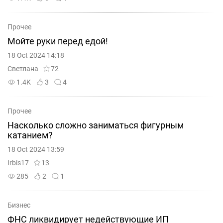
Прочее
Мойте руки перед едой!
18 Oct 2024 14:18
Светлана
72
1.4K
3
4
Прочее
Насколько сложно заниматься фигурным
катанием?
18 Oct 2024 13:59
Irbis17
13
285
2
1
Бизнес
ФНС ликвидирует недействующие ИП