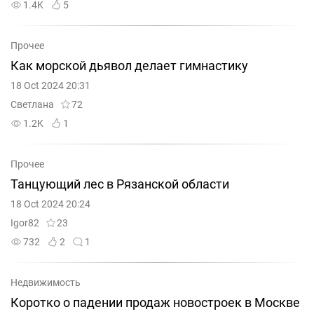
1.4K
5
Прочее
Как морской дьявол делает гимнастику
18 Oct 2024 20:31
Светлана
72
1.2K
1
Прочее
Танцующий лес в Рязанской области
18 Oct 2024 20:24
Igor82
23
732
2
1
Недвижимость
Коротко о падении продаж новостроек в Москве