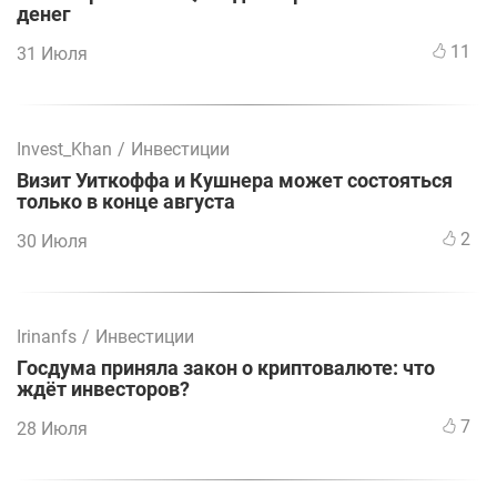
денег
11
31 Июля
Invest_Khan
/
Инвестиции
Визит Уиткоффа и Кушнера может состояться
только в конце августа
2
30 Июля
Irinanfs
/
Инвестиции
Госдума приняла закон о криптовалюте: что
ждёт инвесторов?
7
28 Июля