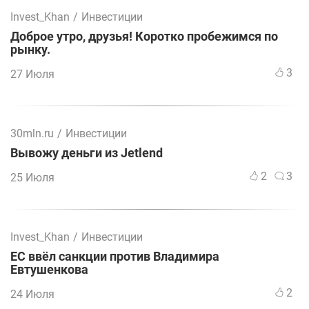
Invest_Khan
/
Инвестиции
Доброе утро, друзья! Коротко пробежимся по
рынку.
3
27 Июля
30mln.ru
/
Инвестиции
Вывожу деньги из Jetlend
2
3
25 Июля
Invest_Khan
/
Инвестиции
ЕС ввёл санкции против Владимира
Евтушенкова
2
24 Июля