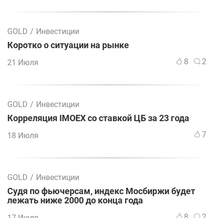
GOLD
/
Инвестиции
Коротко о ситуации на рынке
8
2
21 Июля
GOLD
/
Инвестиции
Корреляция IMOEX со ставкой ЦБ за 23 года
7
18 Июля
GOLD
/
Инвестиции
Судя по фьючерсам, индекс Мосбиржи будет
лежать ниже 2000 до конца года
8
2
17 Июля