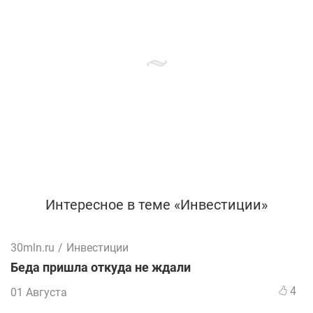
Интересное в теме «Инвестиции»
30mln.ru
/
Инвестиции
Беда пришла откуда не ждали
4
01 Августа