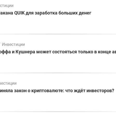
стиции
акана QUIK для заработка больших денег
/
Инвестиции
оффа и Кушнера может состояться только в конце а
вестиции
иняла закон о криптовалюте: что ждёт инвесторов?