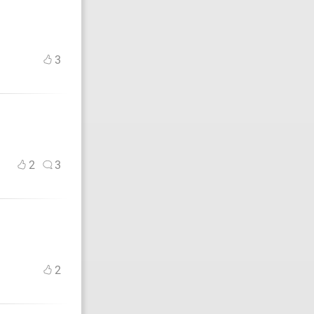
3
2
3
2