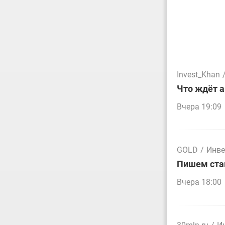
Invest_Khan
Что ждёт а
Вчера 19:09
GOLD
/
Инве
Пишем стак
Вчера 18:00