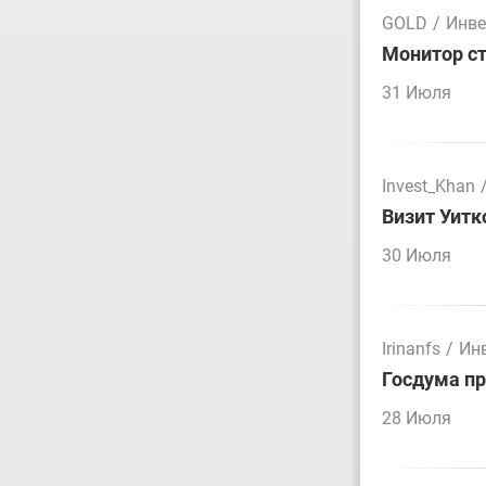
GOLD
/
Инве
Монитор ст
31 Июля
Invest_Khan
Визит Уитк
30 Июля
Irinanfs
/
Ин
Госдума пр
28 Июля