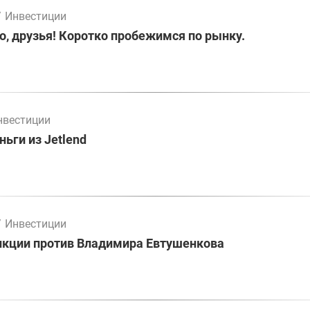
/
Инвестиции
о, друзья! Коротко пробежимся по рынку.
нвестиции
ьги из Jetlend
/
Инвестиции
нкции против Владимира Евтушенкова