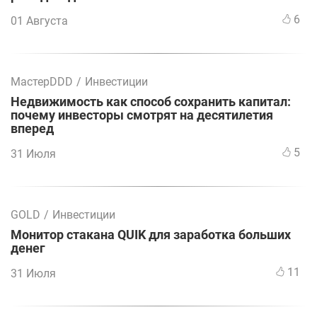
6
01 Августа
МастерDDD
/
Инвестиции
Недвижимость как способ сохранить капитал:
почему инвесторы смотрят на десятилетия
вперед
5
31 Июля
GOLD
/
Инвестиции
Монитор стакана QUIK для заработка больших
денег
11
31 Июля