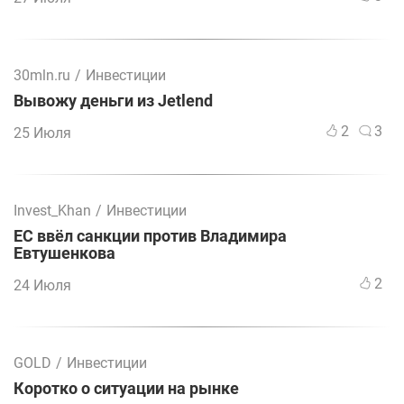
30mln.ru
/
Инвестиции
Вывожу деньги из Jetlend
2
3
25 Июля
Invest_Khan
/
Инвестиции
ЕС ввёл санкции против Владимира
Евтушенкова
2
24 Июля
GOLD
/
Инвестиции
Коротко о ситуации на рынке