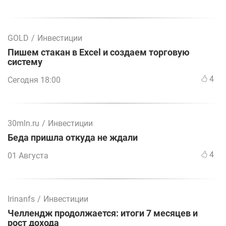
GOLD
/
Инвестиции
Пишем стакан в Excel и создаем торговую
систему
4
Сегодня 18:00
30mln.ru
/
Инвестиции
Беда пришла откуда не ждали
4
01 Августа
Irinanfs
/
Инвестиции
Челлендж продолжается: итоги 7 месяцев и
рост дохода