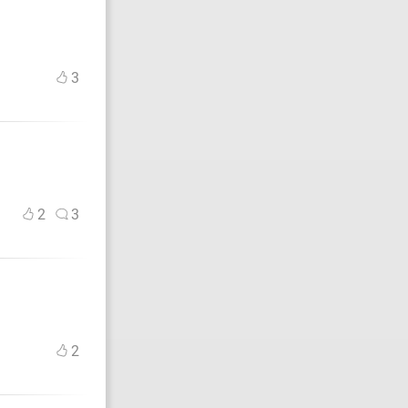
3
2
3
2