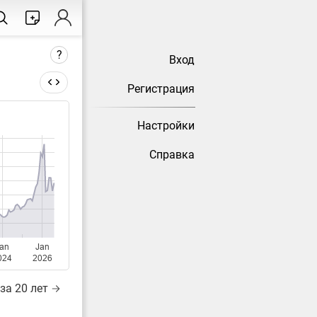
?
Вход
Регистрация
Настройки
тически
Справка
an
Jan
024
2026
за 20 лет