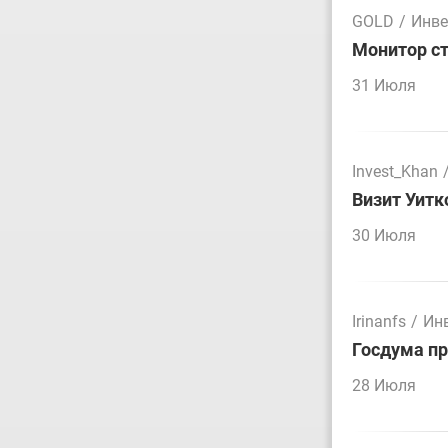
GOLD
/
Инве
Монитор ст
31 Июля
Invest_Khan
Визит Уитк
30 Июля
Irinanfs
/
Ин
Госдума пр
28 Июля