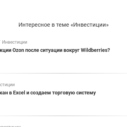
Интересное в теме «Инвестиции»
/
Инвестиции
кции Ozon после ситуации вокруг Wildberries?
стиции
ан в Excel и создаем торговую систему