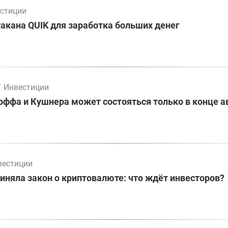
стиции
акана QUIK для заработка больших денег
/
Инвестиции
оффа и Кушнера может состояться только в конце а
вестиции
иняла закон о криптовалюте: что ждёт инвесторов?