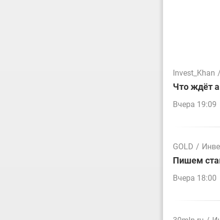
Invest_Khan
Что ждёт а
Вчера 19:09
GOLD
/
Инве
Пишем стак
Вчера 18:00