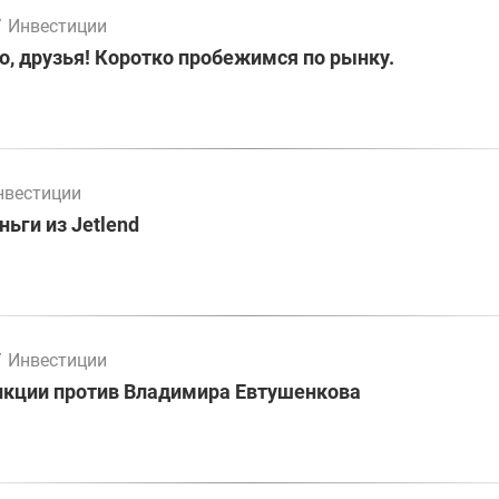
/
Инвестиции
о, друзья! Коротко пробежимся по рынку.
нвестиции
ьги из Jetlend
/
Инвестиции
нкции против Владимира Евтушенкова