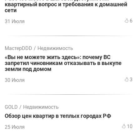
квартирный вопрос и требования к домашней
сети
6
31 Июля
МастерDDD
/
Недвижимость
«Вы не можете жить здесь»: почему ВС
запретил чиновникам отказывать в выкупе
земли под домом
3
30 Июля
GOLD
/
Недвижимость
Обзор цен квартир в теплых городах РФ
10
25 Июля