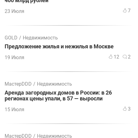
400 млрд рублей
7
23 Июля
GOLD
/
Недвижимость
Предложение жилья и нежилья в Москве
12
2
19 Июля
МастерDDD
/
Недвижимость
Аренда загородных домов в России: в 26
регионах цены упали, в 57 — выросли
3
15 Июля
МастерDDD
/
Недвижимость