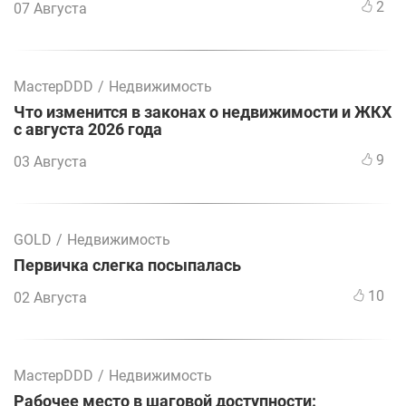
2
07 Августа
МастерDDD
/
Недвижимость
Что изменится в законах о недвижимости и ЖКХ
с августа 2026 года
9
03 Августа
GOLD
/
Недвижимость
Первичка слегка посыпалась
10
02 Августа
МастерDDD
/
Недвижимость
Рабочее место в шаговой доступности: