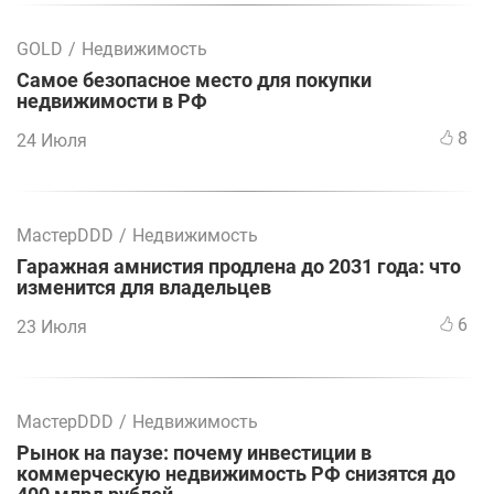
GOLD
/
Недвижимость
Самое безопасное место для покупки
недвижимости в РФ
8
24 Июля
МастерDDD
/
Недвижимость
Гаражная амнистия продлена до 2031 года: что
изменится для владельцев
6
23 Июля
МастерDDD
/
Недвижимость
Рынок на паузе: почему инвестиции в
коммерческую недвижимость РФ снизятся до