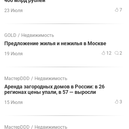
400 млрд рублей
7
23 Июля
GOLD
/
Недвижимость
Предложение жилья и нежилья в Москве
12
2
19 Июля
МастерDDD
/
Недвижимость
Аренда загородных домов в России: в 26
регионах цены упали, в 57 — выросли
3
15 Июля
МастерDDD
/
Недвижимость