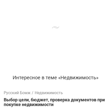
Интересное в теме «Недвижимость»
Русский Бомж
/
Недвижимость
Выбор цели, бюджет, проверка документов при
покупке недвижимости