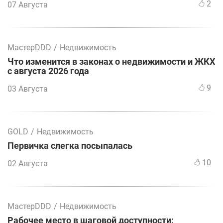
2
07 Августа
МастерDDD
/
Недвижимость
Что изменится в законах о недвижимости и ЖКХ
с августа 2026 года
9
03 Августа
GOLD
/
Недвижимость
Первичка слегка посыпалась
10
02 Августа
МастерDDD
/
Недвижимость
Рабочее место в шаговой доступности: