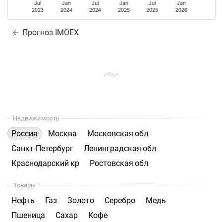
Jul
Jan
Jul
Jan
Jul
Jan
2023
2024
2024
2025
2025
2026
Прогноз IMOEX
Недвижимость
Россия
Москва
Московская обл
Санкт-Петербург
Ленинградская обл
Краснодарский кр
Ростовская обл
Товары
Нефть
Газ
Золото
Серебро
Медь
Пшеница
Сахар
Кофе