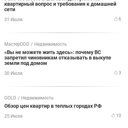
квартирный вопрос и требования к домашней
сети
6
31 Июля
МастерDDD
/
Недвижимость
«Вы не можете жить здесь»: почему ВС
запретил чиновникам отказывать в выкупе
земли под домом
3
30 Июля
GOLD
/
Недвижимость
Обзор цен квартир в теплых городах РФ
10
25 Июля