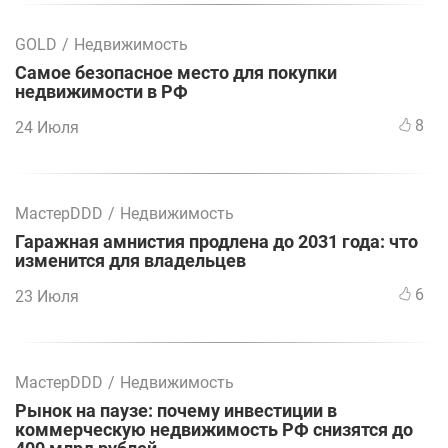
GOLD
/
Недвижимость
Самое безопасное место для покупки
недвижимости в РФ
8
24 Июля
МастерDDD
/
Недвижимость
Гаражная амнистия продлена до 2031 года: что
изменится для владельцев
6
23 Июля
МастерDDD
/
Недвижимость
Рынок на паузе: почему инвестиции в
коммерческую недвижимость РФ снизятся до