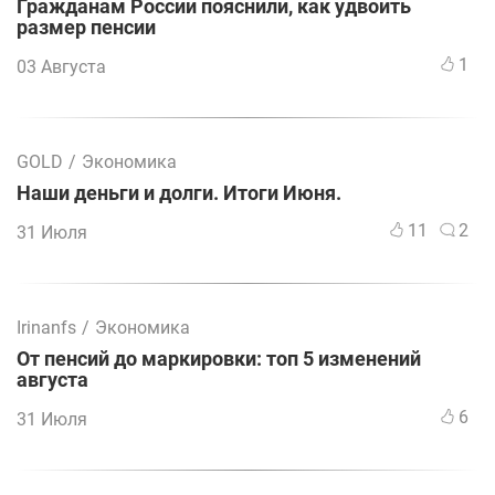
Гражданам России пояснили, как удвоить
размер пенсии
1
03 Августа
GOLD
/
Экономика
Наши деньги и долги. Итоги Июня.
11
2
31 Июля
Irinanfs
/
Экономика
От пенсий до маркировки: топ 5 изменений
августа
6
31 Июля