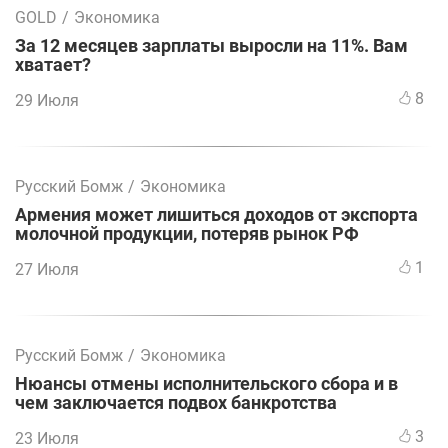
GOLD
/
Экономика
За 12 месяцев зарплаты выросли на 11%. Вам
хватает?
8
29 Июля
Русский Бомж
/
Экономика
Армения может лишиться доходов от экспорта
молочной продукции, потеряв рынок РФ
1
27 Июля
Русский Бомж
/
Экономика
Нюансы отмены исполнительского сбора и в
чем заключается подвох банкротства
3
23 Июля