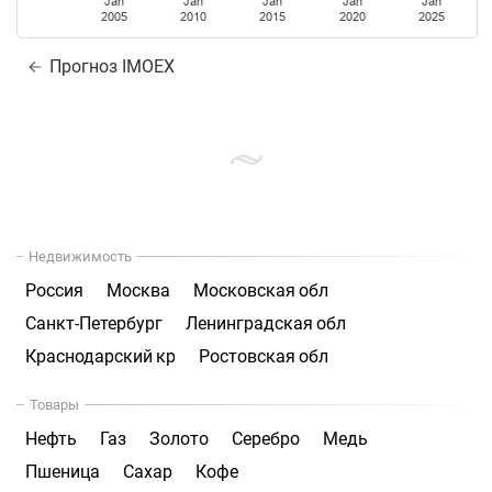
Jan
Jan
Jan
Jan
Jan
2005
2010
2015
2020
2025
Прогноз IMOEX
Недвижимость
Россия
Москва
Московская обл
Санкт-Петербург
Ленинградская обл
Краснодарский кр
Ростовская обл
Товары
Нефть
Газ
Золото
Серебро
Медь
Пшеница
Сахар
Кофе