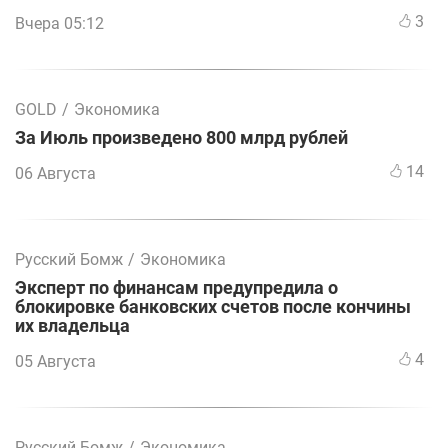
3
Вчера 05:12
GOLD
/
Экономика
За Июль произведено 800 млрд рублей
14
06 Августа
Русский Бомж
/
Экономика
Эксперт по финансам предупредила о
блокировке банковских счетов после кончины
их владельца
4
05 Августа
Русский Бомж
/
Экономика