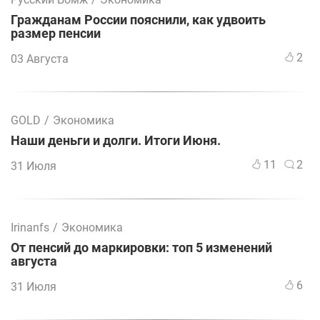
Гражданам России пояснили, как удвоить
размер пенсии
2
03 Августа
GOLD
/
Экономика
Наши деньги и долги. Итоги Июня.
11
2
31 Июля
Irinanfs
/
Экономика
От пенсий до маркировки: топ 5 изменений
августа
6
31 Июля