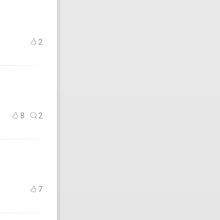
2
8
2
7