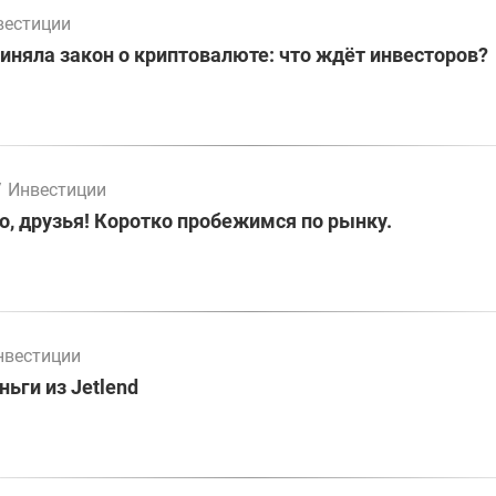
вестиции
иняла закон о криптовалюте: что ждёт инвесторов?
/
Инвестиции
о, друзья! Коротко пробежимся по рынку.
нвестиции
ьги из Jetlend