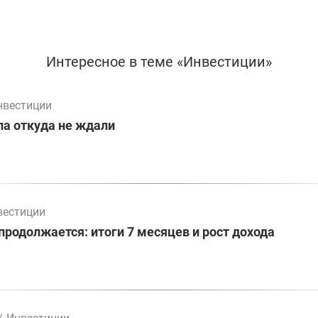
Интересное в теме «Инвестиции»
нвестиции
а откуда не ждали
вестиции
родолжается: итоги 7 месяцев и рост дохода