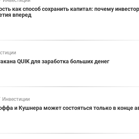
/
Инвестиции
ть как способ сохранить капитал: почему инвесто
етия вперед
стиции
акана QUIK для заработка больших денег
/
Инвестиции
оффа и Кушнера может состояться только в конце а