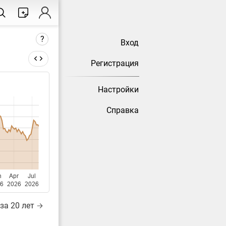
?
Вход
Регистрация
Настройки
тически
Справка
n
Apr
Jul
6
2026
2026
за 20 лет