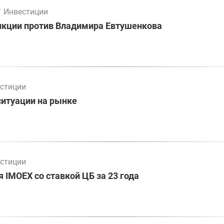
/
Инвестиции
нкции против Владимира Евтушенкова
стиции
ситуации на рынке
стиции
 IMOEX со ставкой ЦБ за 23 года