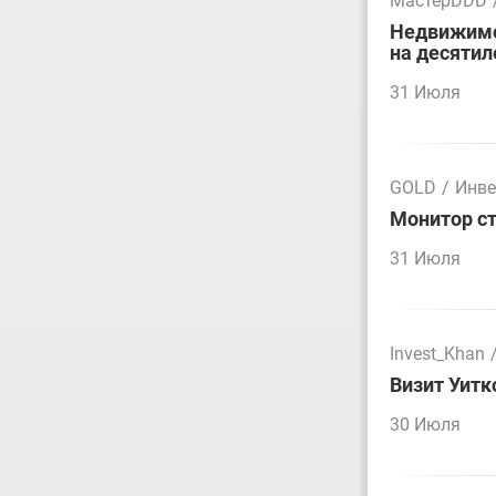
МастерDDD
Недвижимос
на десятил
31 Июля
GOLD
/
Инве
Монитор ст
31 Июля
Invest_Khan
Визит Уитк
30 Июля