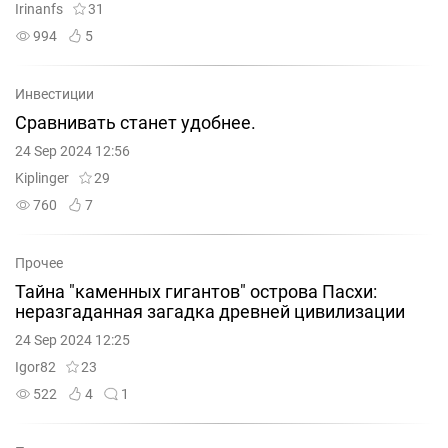
Irinanfs
31
994
5
Инвестиции
Сравнивать станет удобнее.
24 Sep 2024 12:56
Kiplinger
29
760
7
Прочее
Тайна "каменных гигантов" острова Пасхи:
неразгаданная загадка древней цивилизации
24 Sep 2024 12:25
Igor82
23
522
4
1