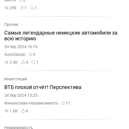
МАНЯ
6
299
1
1
Прочее
Самые легендарные немецкие автомобили за
всю историю
24 Sep 2024 16:19
AutoClassic
4
2.4K
6
1
Инвестиции
ВТБ плохой отчёт! Перспектива
24 Sep 2024 15:25
Финансовая Независимость
11
1.6K
6
Недвижимость