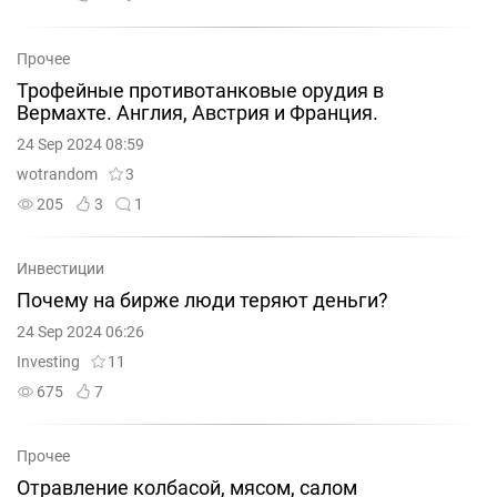
Прочее
Трофейные противотанковые орудия в
Вермахте. Англия, Австрия и Франция.
24 Sep 2024 08:59
wotrandom
3
205
3
1
Инвестиции
Почему на бирже люди теряют деньги?
24 Sep 2024 06:26
Investing
11
675
7
Прочее
Отравление колбасой, мясом, салом