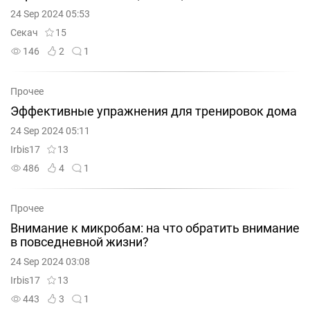
24 Sep 2024 05:53
Секач
15
146
2
1
Прочее
Эффективные упражнения для тренировок дома
24 Sep 2024 05:11
Irbis17
13
486
4
1
Прочее
Внимание к микробам: на что обратить внимание
в повседневной жизни?
24 Sep 2024 03:08
Irbis17
13
443
3
1