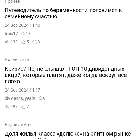
Прочее
Путеводитель по беременности: готовимся к
семейному счастью.
24 Sep 2024 11:40
Irbis17
13
438
5
3
Инвестиции
Кризис? Не, не слышал. ТОП-10 дивидендных
акций, которые платят, даже когда вокруг все
плохо
24 Sep 2024 11:17
dividends, yeah!
9
587
7
Недвижимость
Доля жилья класса «делюкс» на элитном рынке