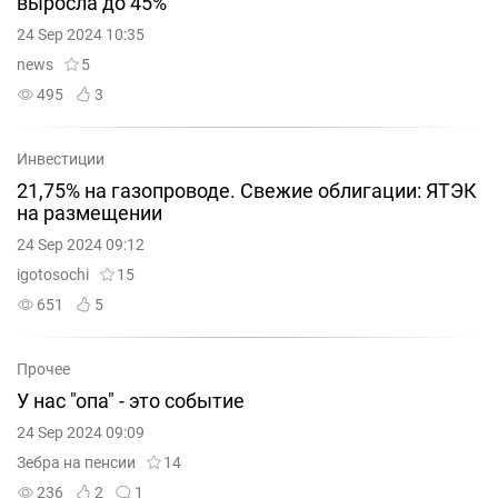
выросла до 45%
24 Sep 2024 10:35
news
5
495
3
Инвестиции
21,75% на газопроводе. Свежие облигации: ЯТЭК
на размещении
24 Sep 2024 09:12
igotosochi
15
651
5
Прочее
У нас "опа" - это событие
24 Sep 2024 09:09
Зебра на пенсии
14
236
2
1