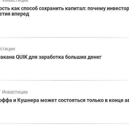
/
Инвестиции
ть как способ сохранить капитал: почему инвесто
етия вперед
стиции
акана QUIK для заработка больших денег
/
Инвестиции
оффа и Кушнера может состояться только в конце а