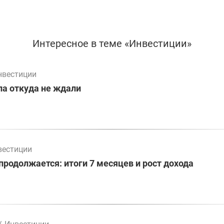
Интересное в теме «Инвестиции»
нвестиции
а откуда не ждали
вестиции
родолжается: итоги 7 месяцев и рост дохода