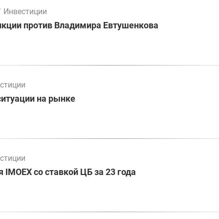
/
Инвестиции
нкции против Владимира Евтушенкова
стиции
ситуации на рынке
стиции
 IMOEX со ставкой ЦБ за 23 года