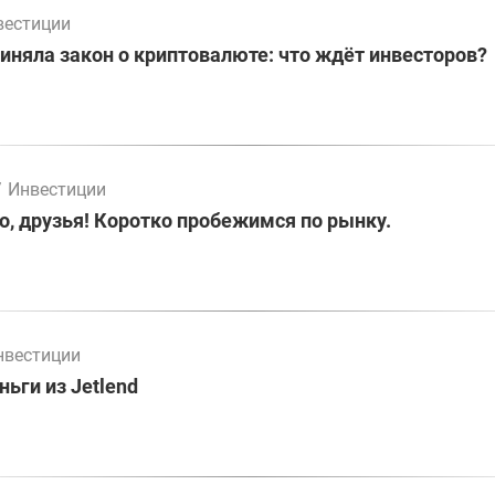
вестиции
иняла закон о криптовалюте: что ждёт инвесторов?
/
Инвестиции
о, друзья! Коротко пробежимся по рынку.
нвестиции
ьги из Jetlend