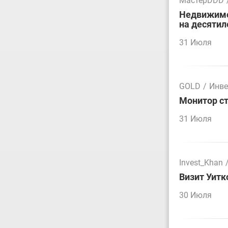
МастерDDD
Недвижимос
на десятил
31 Июля
GOLD
/
Инве
Монитор ст
31 Июля
Invest_Khan
Визит Уитк
30 Июля