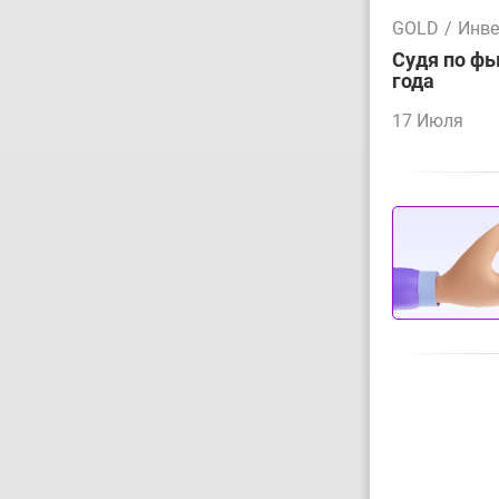
GOLD
/
Инве
Судя по фь
года
17 Июля