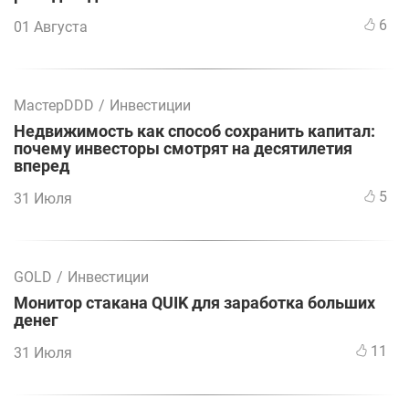
6
01 Августа
МастерDDD
/
Инвестиции
Недвижимость как способ сохранить капитал:
почему инвесторы смотрят на десятилетия
вперед
5
31 Июля
GOLD
/
Инвестиции
Монитор стакана QUIK для заработка больших
денег
11
31 Июля