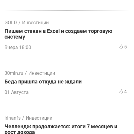
GOLD
/
Инвестиции
Пишем стакан в Excel и создаем торговую
систему
5
Вчера 18:00
30mln.ru
/
Инвестиции
Беда пришла откуда не ждали
4
01 Августа
Irinanfs
/
Инвестиции
Челлендж продолжается: итоги 7 месяцев и
рост дохода