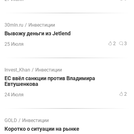
30mln.ru
/
Инвестиции
Вывожу деньги из Jetlend
2
3
25 Июля
Invest_Khan
/
Инвестиции
ЕС ввёл санкции против Владимира
Евтушенкова
2
24 Июля
GOLD
/
Инвестиции
Коротко о ситуации на рынке