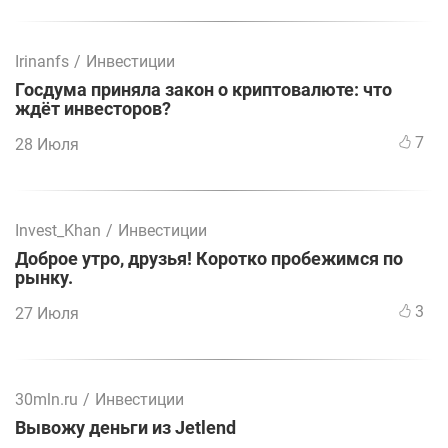
Irinanfs
/
Инвестиции
Госдума приняла закон о криптовалюте: что
ждёт инвесторов?
7
28 Июля
Invest_Khan
/
Инвестиции
Доброе утро, друзья! Коротко пробежимся по
рынку.
3
27 Июля
30mln.ru
/
Инвестиции
Вывожу деньги из Jetlend