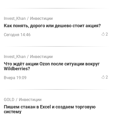
Invest_Khan
/
Инвестиции
Как понять, дорого или дешево стоит акция?
2
Сегодня 14:46
Invest_Khan
/
Инвестиции
Что ждёт акции Ozon после ситуации вокруг
Wildberries?
2
Вчера 19:09
GOLD
/
Инвестиции
Пишем стакан в Excel и создаем торговую
систему