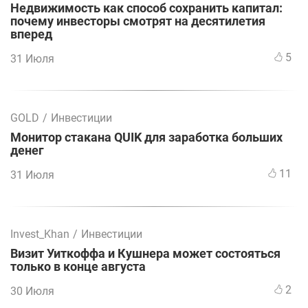
Недвижимость как способ сохранить капитал:
почему инвесторы смотрят на десятилетия
вперед
5
31 Июля
GOLD
/
Инвестиции
Монитор стакана QUIK для заработка больших
денег
11
31 Июля
Invest_Khan
/
Инвестиции
Визит Уиткоффа и Кушнера может состояться
только в конце августа
2
30 Июля