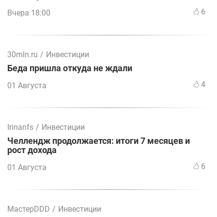
6
Вчера 18:00
30mln.ru
/
Инвестиции
Беда пришла откуда не ждали
4
01 Августа
Irinanfs
/
Инвестиции
Челлендж продолжается: итоги 7 месяцев и
рост дохода
6
01 Августа
МастерDDD
/
Инвестиции