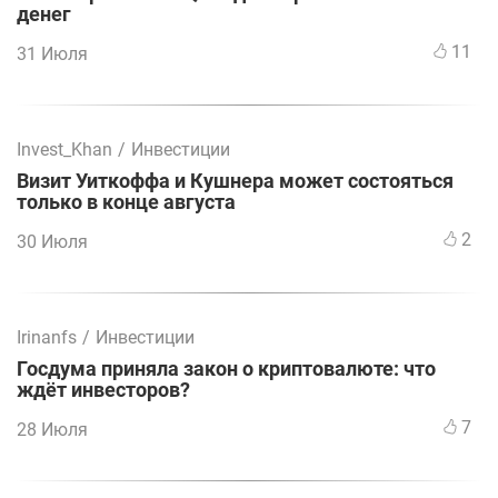
денег
11
31 Июля
Invest_Khan
/
Инвестиции
Визит Уиткоффа и Кушнера может состояться
только в конце августа
2
30 Июля
Irinanfs
/
Инвестиции
Госдума приняла закон о криптовалюте: что
ждёт инвесторов?
7
28 Июля