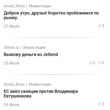
Invest_Khan
/
Инвестиции
Доброе утро, друзья! Коротко пробежимся по
рынку.
3
27 Июля
30mln.ru
/
Инвестиции
Вывожу деньги из Jetlend
2
3
25 Июля
Invest_Khan
/
Инвестиции
ЕС ввёл санкции против Владимира
Евтушенкова
2
24 Июля