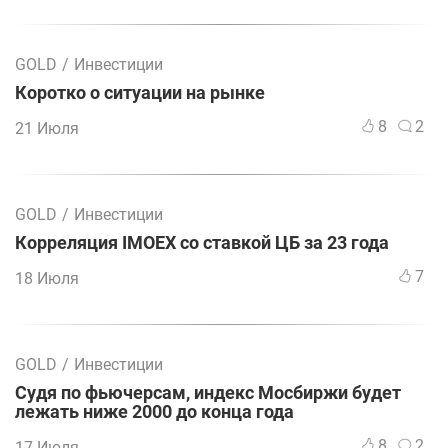
GOLD
/
Инвестиции
Коротко о ситуации на рынке
8
2
21 Июля
GOLD
/
Инвестиции
Корреляция IMOEX со ставкой ЦБ за 23 года
7
18 Июля
GOLD
/
Инвестиции
Судя по фьючерсам, индекс Мосбиржи будет
лежать ниже 2000 до конца года
8
2
17 Июля