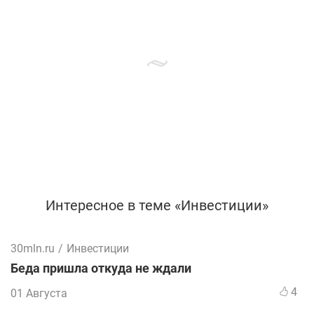
Интересное в теме «Инвестиции»
30mln.ru
/
Инвестиции
Беда пришла откуда не ждали
4
01 Августа