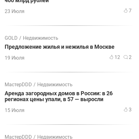
400 млрд рублей
7
23 Июля
GOLD
/
Недвижимость
Предложение жилья и нежилья в Москве
12
2
19 Июля
МастерDDD
/
Недвижимость
Аренда загородных домов в России: в 26
регионах цены упали, в 57 — выросли
3
15 Июля
МастерDDD
/
Недвижимость