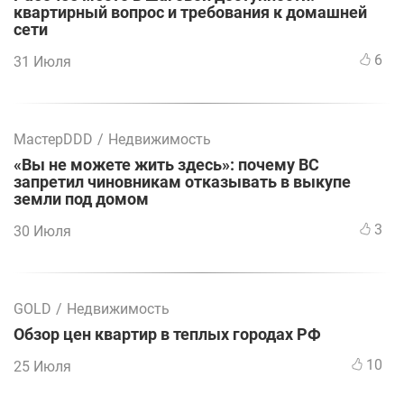
квартирный вопрос и требования к домашней
сети
6
31 Июля
МастерDDD
/
Недвижимость
«Вы не можете жить здесь»: почему ВС
запретил чиновникам отказывать в выкупе
земли под домом
3
30 Июля
GOLD
/
Недвижимость
Обзор цен квартир в теплых городах РФ
10
25 Июля