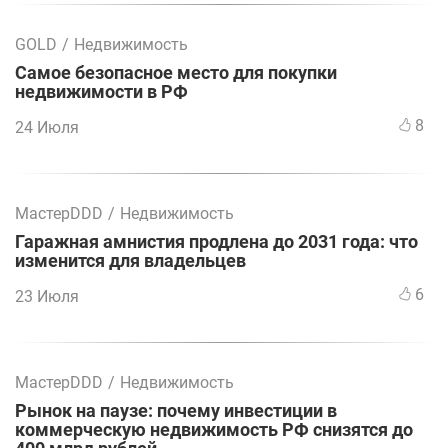
GOLD
/
Недвижимость
Самое безопасное место для покупки
недвижимости в РФ
8
24 Июля
МастерDDD
/
Недвижимость
Гаражная амнистия продлена до 2031 года: что
изменится для владельцев
6
23 Июля
МастерDDD
/
Недвижимость
Рынок на паузе: почему инвестиции в
коммерческую недвижимость РФ снизятся до