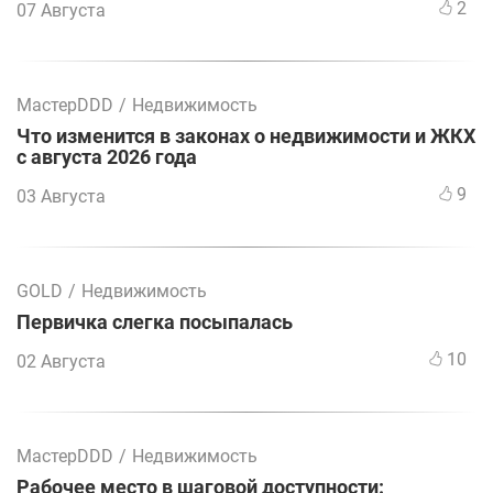
2
07 Августа
МастерDDD
/
Недвижимость
Что изменится в законах о недвижимости и ЖКХ
с августа 2026 года
9
03 Августа
GOLD
/
Недвижимость
Первичка слегка посыпалась
10
02 Августа
МастерDDD
/
Недвижимость
Рабочее место в шаговой доступности: