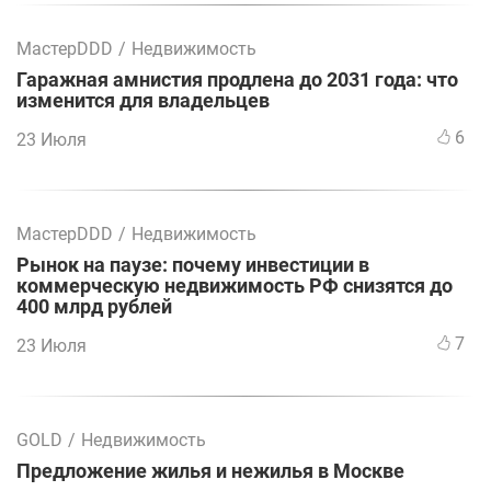
МастерDDD
/
Недвижимость
Гаражная амнистия продлена до 2031 года: что
изменится для владельцев
6
23 Июля
МастерDDD
/
Недвижимость
Рынок на паузе: почему инвестиции в
коммерческую недвижимость РФ снизятся до
400 млрд рублей
7
23 Июля
GOLD
/
Недвижимость
Предложение жилья и нежилья в Москве