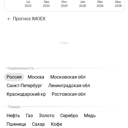
Jul
Sep
Nov
Jan
Mar
May
2025
2025
2025
2026
2026
2026
Прогноз IMOEX
Недвижимость
Россия
Москва
Московская обл
Санкт-Петербург
Ленинградская обл
Краснодарский кр
Ростовская обл
Товары
Нефть
Газ
Золото
Серебро
Медь
Пшеница
Сахар
Кофе