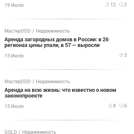
12
2
19 Июля
МастерDDD
/
Недвижимость
Аренда загородных домов в России: в 26
регионах цены упали, в 57 — выросли
3
15 Июля
МастерDDD
/
Недвижимость
Аренда на всю жизнь: что известно о новом
законопроекте
8
6
15 Июля
GOLD
/
Недвижимость