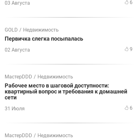
6
03 Августа
GOLD
/
Недвижимость
Первичка слегка посыпалась
9
02 Августа
МастерDDD
/
Недвижимость
Рабочее место в шаговой доступности:
квартирный вопрос и требования к домашней
сети
6
31 Июля
МастерDDD
/
Недвижимость