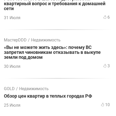
квартирный вопрос и требования к домашней
сети
6
31 Июля
МастерDDD
/
Недвижимость
«Вы не можете жить здесь»: почему ВС
запретил чиновникам отказывать в выкупе
земли под домом
3
30 Июля
GOLD
/
Недвижимость
Обзор цен квартир в теплых городах РФ
10
25 Июля