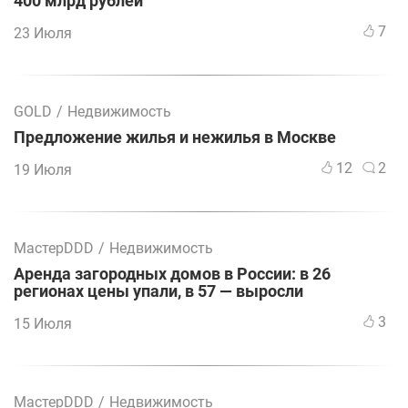
400 млрд рублей
7
23 Июля
GOLD
/
Недвижимость
Предложение жилья и нежилья в Москве
12
2
19 Июля
МастерDDD
/
Недвижимость
Аренда загородных домов в России: в 26
регионах цены упали, в 57 — выросли
3
15 Июля
МастерDDD
/
Недвижимость