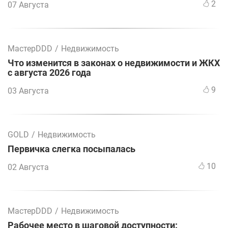
2
07 Августа
МастерDDD
/
Недвижимость
Что изменится в законах о недвижимости и ЖКХ
с августа 2026 года
9
03 Августа
GOLD
/
Недвижимость
Первичка слегка посыпалась
10
02 Августа
МастерDDD
/
Недвижимость
Рабочее место в шаговой доступности: