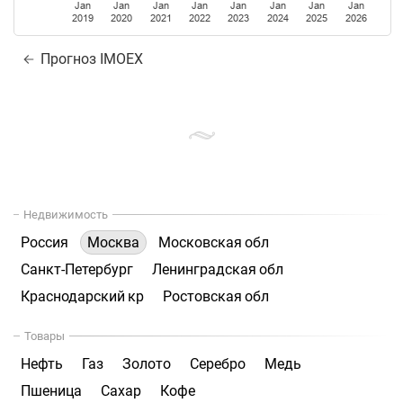
Jan
Jan
Jan
Jan
Jan
Jan
Jan
Jan
2019
2020
2021
2022
2023
2024
2025
2026
Прогноз IMOEX
Недвижимость
Россия
Москва
Московская обл
Санкт-Петербург
Ленинградская обл
Краснодарский кр
Ростовская обл
Товары
Нефть
Газ
Золото
Серебро
Медь
Пшеница
Сахар
Кофе