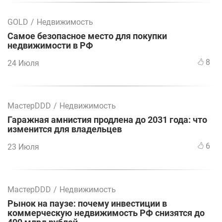
GOLD
/
Недвижимость
Самое безопасное место для покупки
недвижимости в РФ
8
24 Июля
МастерDDD
/
Недвижимость
Гаражная амнистия продлена до 2031 года: что
изменится для владельцев
6
23 Июля
МастерDDD
/
Недвижимость
Рынок на паузе: почему инвестиции в
коммерческую недвижимость РФ снизятся до