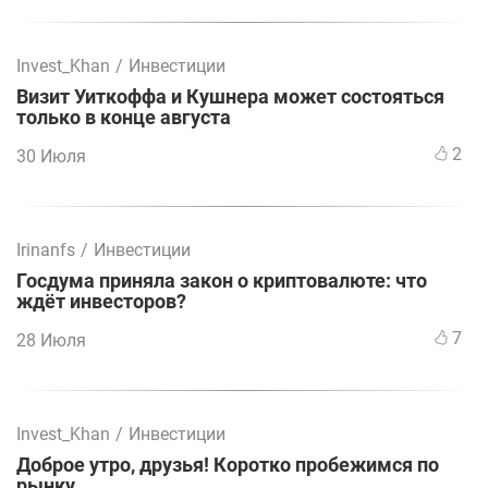
Invest_Khan
/
Инвестиции
Визит Уиткоффа и Кушнера может состояться
только в конце августа
2
30 Июля
Irinanfs
/
Инвестиции
Госдума приняла закон о криптовалюте: что
ждёт инвесторов?
7
28 Июля
Invest_Khan
/
Инвестиции
Доброе утро, друзья! Коротко пробежимся по
рынку.