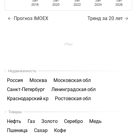
Jan
Jan
Jan
Jan
Jan
2018
2020
2022
2024
2026
Прогноз IMOEX
Тренд за 20 лет
Недвижимость
Россия
Москва
Московская обл
Санкт-Петербург
Ленинградская обл
Краснодарский кр
Ростовская обл
Товары
Нефть
Газ
Золото
Серебро
Медь
Пшеница
Сахар
Кофе