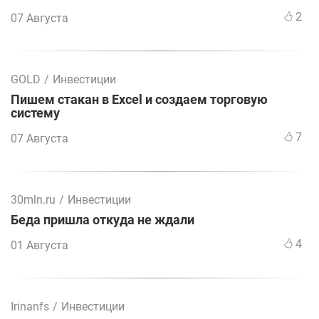
2
07 Августа
GOLD
/
Инвестиции
Пишем стакан в Excel и создаем торговую
систему
7
07 Августа
30mln.ru
/
Инвестиции
Беда пришла откуда не ждали
4
01 Августа
Irinanfs
/
Инвестиции