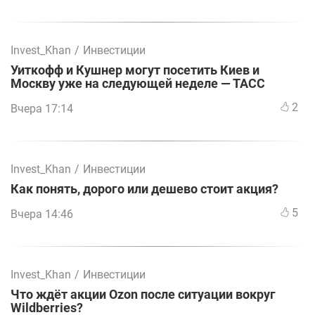
Invest_Khan
/
Инвестиции
Уиткофф и Кушнер могут посетить Киев и
Москву уже на следующей неделе — ТАСС
2
Вчера 17:14
Invest_Khan
/
Инвестиции
Как понять, дорого или дешево стоит акция?
5
Вчера 14:46
Invest_Khan
/
Инвестиции
Что ждёт акции Ozon после ситуации вокруг
Wildberries?