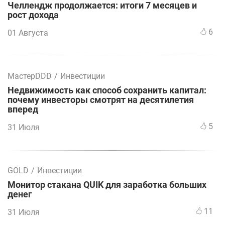
Челлендж продолжается: итоги 7 месяцев и
рост дохода
6
01 Августа
МастерDDD
/
Инвестиции
Недвижимость как способ сохранить капитал:
почему инвесторы смотрят на десятилетия
вперед
5
31 Июля
GOLD
/
Инвестиции
Монитор стакана QUIK для заработка больших
денег
11
31 Июля