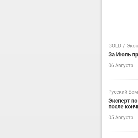
GOLD
/
Эко
За Июль пр
06 Августа
Русский Бо
Эксперт по
после конч
05 Августа