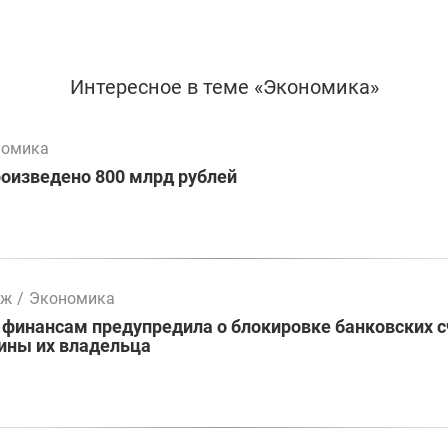
Интересное в теме «Экономика»
номика
оизведено 800 млрд рублей
мж
/
Экономика
 финансам предупредила о блокировке банковских 
ины их владельца