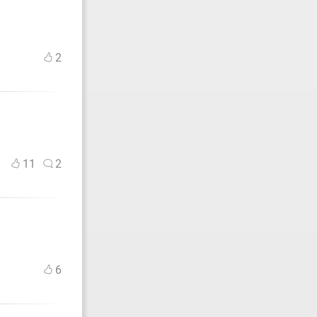
2
11
2
6