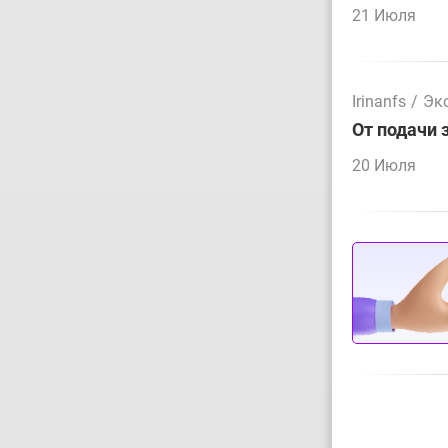
21 Июля
Irinanfs
/
Эк
От подачи 
20 Июля