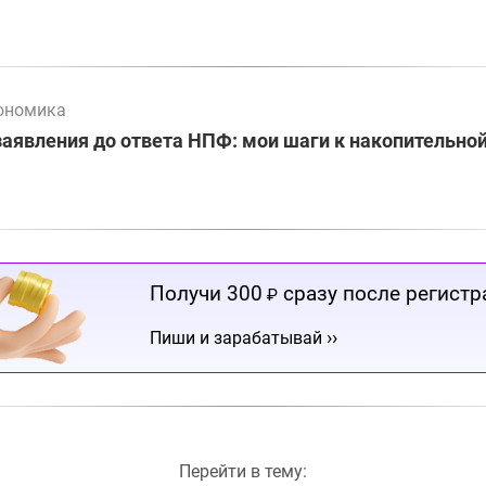
ономика
заявления до ответа НПФ: мои шаги к накопительно
Получи 300
сразу после регистр
₽
››
Пиши и зарабатывай
Перейти в тему: