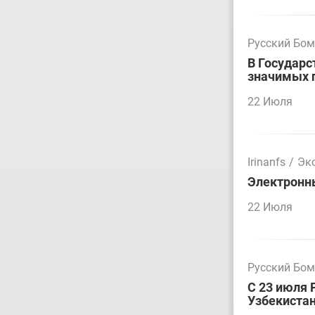
Русский Бо
В Государс
значимых 
22 Июля
Irinanfs
/
Эк
Электронн
22 Июля
Русский Бо
С 23 июля 
Узбекиста