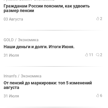
Гражданам России пояснили, как удвоить
размер пенсии
2
03 Августа
GOLD
/
Экономика
Наши деньги и долги. Итоги Июня.
11
2
31 Июля
Irinanfs
/
Экономика
От пенсий до маркировки: топ 5 изменений
августа
6
31 Июля