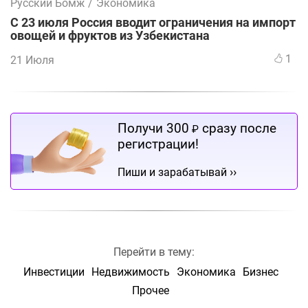
Русский Бомж
/
Экономика
С 23 июля Россия вводит ограничения на импорт
овощей и фруктов из Узбекистана
1
21 Июля
Получи 300
сразу после
₽
регистрации!
››
Пиши и зарабатывай
Перейти в тему:
Инвестиции
Недвижимость
Экономика
Бизнес
Прочее