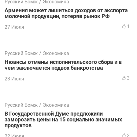
Русский Бомж
/
Экономика
Армения может лишиться доходов от экспорта
молочной продукции, потеряв рынок РФ
1
27 Июля
Русский Бомж
/
Экономика
Нюансы отмены исполнительского сбора и в
чем заключается подвох банкротства
3
23 Июля
Русский Бомж
/
Экономика
В Государственной Думе предложили
заморозить цены на 15 социально значимых
продуктов
3
22 Июля