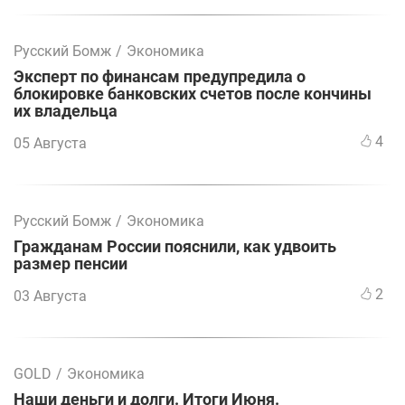
Русский Бомж
/
Экономика
Эксперт по финансам предупредила о
блокировке банковских счетов после кончины
их владельца
4
05 Августа
Русский Бомж
/
Экономика
Гражданам России пояснили, как удвоить
размер пенсии
2
03 Августа
GOLD
/
Экономика
Наши деньги и долги. Итоги Июня.