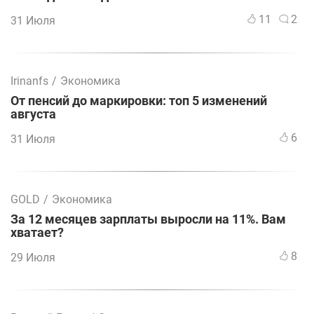
11
2
31 Июля
Irinanfs
/
Экономика
От пенсий до маркировки: топ 5 изменений
августа
6
31 Июля
GOLD
/
Экономика
За 12 месяцев зарплаты выросли на 11%. Вам
хватает?
8
29 Июля