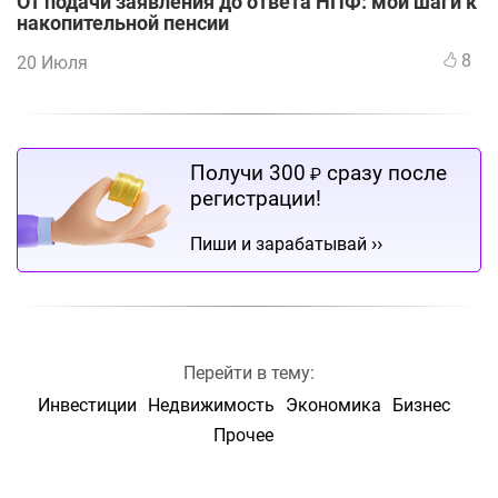
От подачи заявления до ответа НПФ: мои шаги к
накопительной пенсии
8
20 Июля
Получи 300
сразу после
₽
регистрации!
››
Пиши и зарабатывай
Перейти в тему:
Инвестиции
Недвижимость
Экономика
Бизнес
Прочее