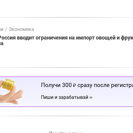
мж
/
Экономика
Россия вводит ограничения на импорт овощей и фрук
на
Получи 300
сразу после регистр
₽
››
Пиши и зарабатывай