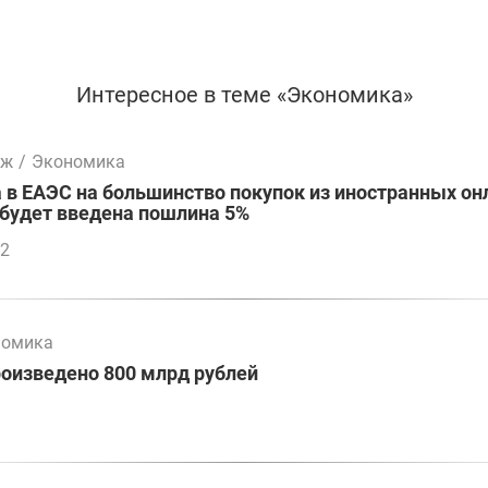
Интересное в теме «Экономика»
мж
/
Экономика
а в ЕАЭС на большинство покупок из иностранных он
будет введена пошлина 5%
12
номика
оизведено 800 млрд рублей