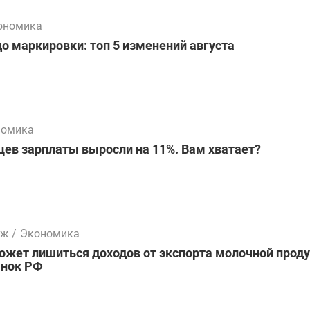
ономика
до маркировки: топ 5 изменений августа
номика
цев зарплаты выросли на 11%. Вам хватает?
мж
/
Экономика
жет лишиться доходов от экспорта молочной проду
ынок РФ