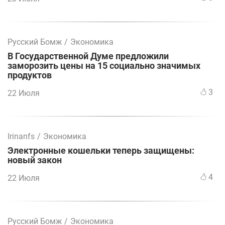
Русский Бомж
/
Экономика
В Государственной Думе предложили
заморозить цены на 15 социально значимых
продуктов
3
22 Июля
Irinanfs
/
Экономика
Электронные кошельки теперь защищены:
новый закон
4
22 Июля
Русский Бомж
/
Экономика