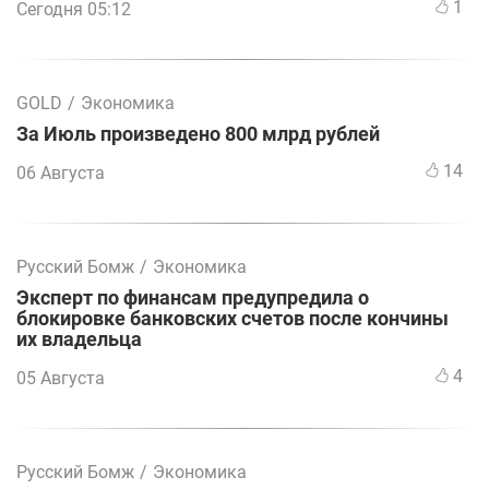
1
Сегодня 05:12
GOLD
/
Экономика
За Июль произведено 800 млрд рублей
14
06 Августа
Русский Бомж
/
Экономика
Эксперт по финансам предупредила о
блокировке банковских счетов после кончины
их владельца
4
05 Августа
Русский Бомж
/
Экономика