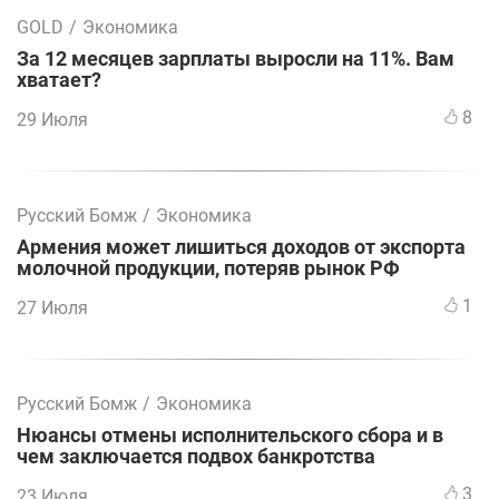
GOLD
/
Экономика
За 12 месяцев зарплаты выросли на 11%. Вам
хватает?
8
29 Июля
Русский Бомж
/
Экономика
Армения может лишиться доходов от экспорта
молочной продукции, потеряв рынок РФ
1
27 Июля
Русский Бомж
/
Экономика
Нюансы отмены исполнительского сбора и в
чем заключается подвох банкротства
3
23 Июля