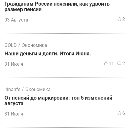
Гражданам России пояснили, как удвоить
размер пенсии
2
03 Августа
GOLD
/
Экономика
Наши деньги и долги. Итоги Июня.
11
2
31 Июля
Irinanfs
/
Экономика
От пенсий до маркировки: топ 5 изменений
августа
6
31 Июля