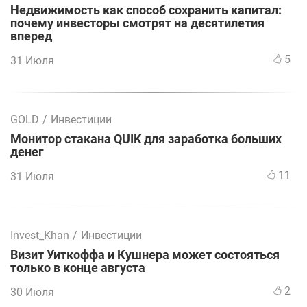
Недвижимость как способ сохранить капитал:
почему инвесторы смотрят на десятилетия
вперед
5
31 Июля
GOLD
/
Инвестиции
Монитор стакана QUIK для заработка больших
денег
11
31 Июля
Invest_Khan
/
Инвестиции
Визит Уиткоффа и Кушнера может состояться
только в конце августа
2
30 Июля