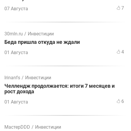
7
07 Августа
30mln.ru
/
Инвестиции
Беда пришла откуда не ждали
4
01 Августа
Irinanfs
/
Инвестиции
Челлендж продолжается: итоги 7 месяцев и
рост дохода
6
01 Августа
МастерDDD
/
Инвестиции