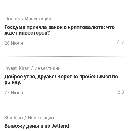
Irinanfs
/
Инвестиции
Госдума приняла закон о криптовалюте: что
ждёт инвесторов?
7
28 Июля
Invest_Khan
/
Инвестиции
Доброе утро, друзья! Коротко пробежимся по
рынку.
3
27 Июля
30mln.ru
/
Инвестиции
Вывожу деньги из Jetlend