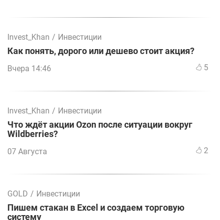
Invest_Khan
/
Инвестиции
Как понять, дорого или дешево стоит акция?
5
Вчера 14:46
Invest_Khan
/
Инвестиции
Что ждёт акции Ozon после ситуации вокруг
Wildberries?
2
07 Августа
GOLD
/
Инвестиции
Пишем стакан в Excel и создаем торговую
систему