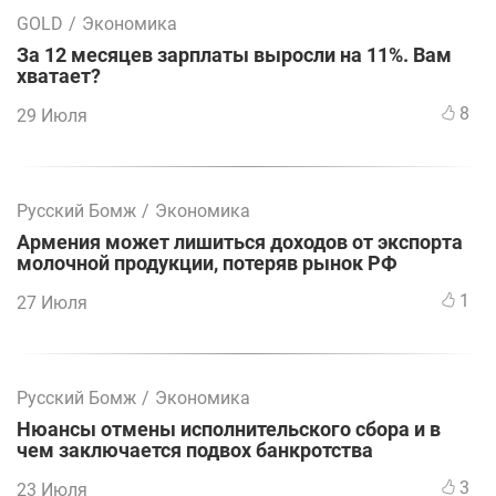
GOLD
/
Экономика
За 12 месяцев зарплаты выросли на 11%. Вам
хватает?
8
29 Июля
Русский Бомж
/
Экономика
Армения может лишиться доходов от экспорта
молочной продукции, потеряв рынок РФ
1
27 Июля
Русский Бомж
/
Экономика
Нюансы отмены исполнительского сбора и в
чем заключается подвох банкротства
3
23 Июля