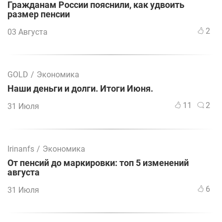
Гражданам России пояснили, как удвоить
размер пенсии
2
03 Августа
GOLD
/
Экономика
Наши деньги и долги. Итоги Июня.
11
2
31 Июля
Irinanfs
/
Экономика
От пенсий до маркировки: топ 5 изменений
августа
6
31 Июля