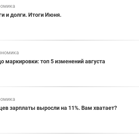
номика
и и долги. Итоги Июня.
ономика
до маркировки: топ 5 изменений августа
номика
цев зарплаты выросли на 11%. Вам хватает?