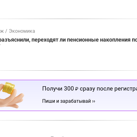
мж
/
Экономика
разъяснили, переходят ли пенсионные накопления п
у
Получи 300
сразу после регистр
₽
››
Пиши и зарабатывай