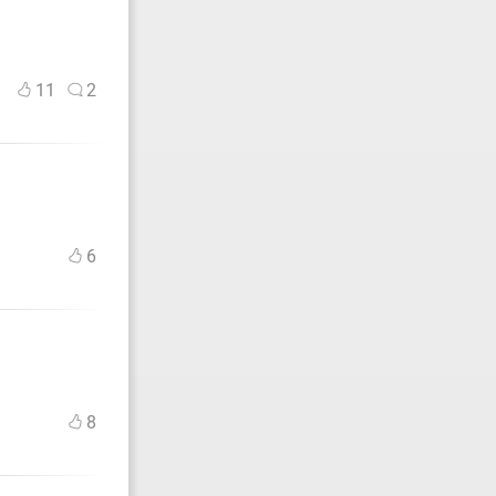
11
2
6
8