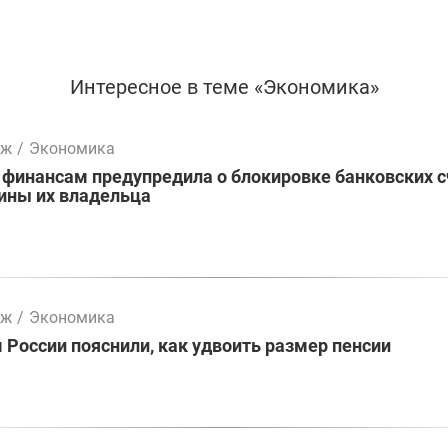
Интересное в теме «Экономика»
мж
/
Экономика
 финансам предупредила о блокировке банковских 
ины их владельца
мж
/
Экономика
России пояснили, как удвоить размер пенсии