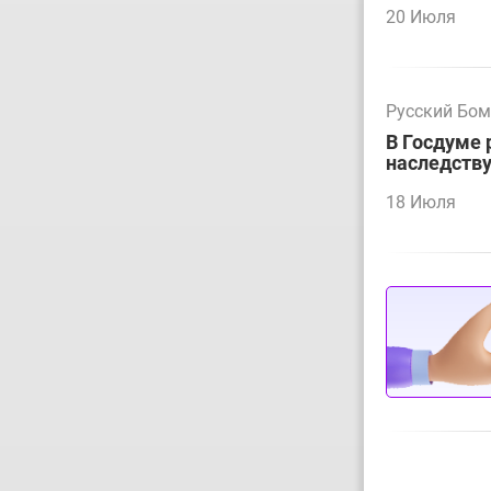
20 Июля
Русский Бо
В Госдуме 
наследств
18 Июля