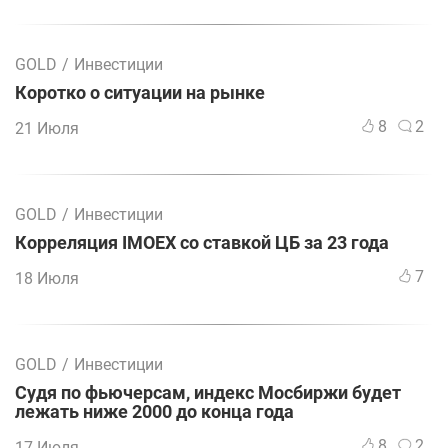
GOLD
/
Инвестиции
Коротко о ситуации на рынке
8
2
21 Июля
GOLD
/
Инвестиции
Корреляция IMOEX со ставкой ЦБ за 23 года
7
18 Июля
GOLD
/
Инвестиции
Судя по фьючерсам, индекс Мосбиржи будет
лежать ниже 2000 до конца года
8
2
17 Июля