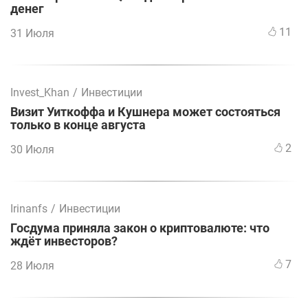
денег
11
31 Июля
Invest_Khan
/
Инвестиции
Визит Уиткоффа и Кушнера может состояться
только в конце августа
2
30 Июля
Irinanfs
/
Инвестиции
Госдума приняла закон о криптовалюте: что
ждёт инвесторов?
7
28 Июля