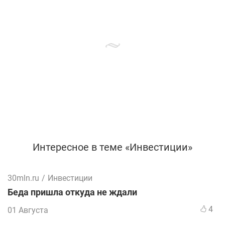
Интересное в теме «Инвестиции»
30mln.ru
/
Инвестиции
Беда пришла откуда не ждали
4
01 Августа