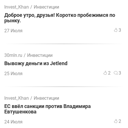
Invest_Khan
/
Инвестиции
Доброе утро, друзья! Коротко пробежимся по
рынку.
3
27 Июля
30mln.ru
/
Инвестиции
Вывожу деньги из Jetlend
2
3
25 Июля
Invest_Khan
/
Инвестиции
ЕС ввёл санкции против Владимира
Евтушенкова
2
24 Июля