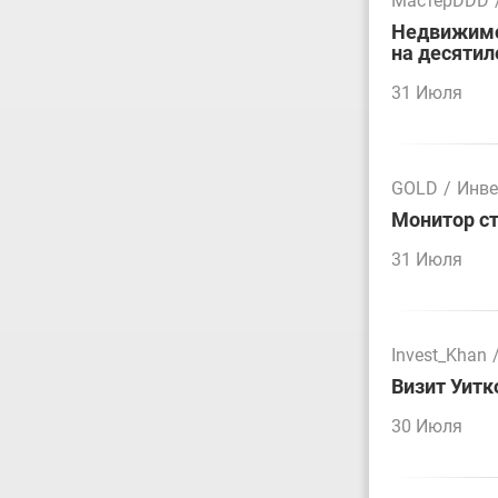
МастерDDD
Недвижимос
на десятил
31 Июля
GOLD
/
Инве
Монитор ст
31 Июля
Invest_Khan
Визит Уитк
30 Июля