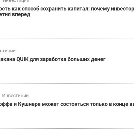
/
Инвестиции
ть как способ сохранить капитал: почему инвесто
етия вперед
стиции
акана QUIK для заработка больших денег
/
Инвестиции
оффа и Кушнера может состояться только в конце а