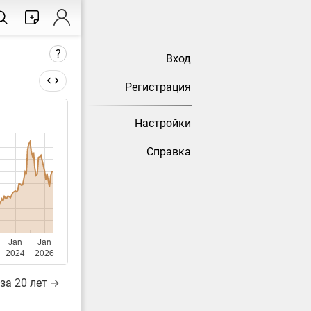
?
Вход
Регистрация
Настройки
тически
Справка
Jan
Jan
2024
2026
за 20 лет