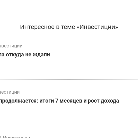
Интересное в теме «Инвестиции»
нвестиции
а откуда не ждали
вестиции
родолжается: итоги 7 месяцев и рост дохода