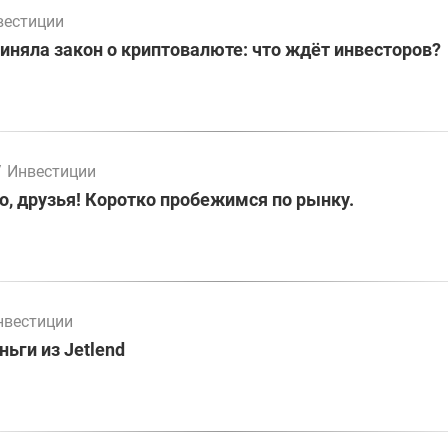
вестиции
иняла закон о криптовалюте: что ждёт инвесторов?
/
Инвестиции
о, друзья! Коротко пробежимся по рынку.
нвестиции
ьги из Jetlend