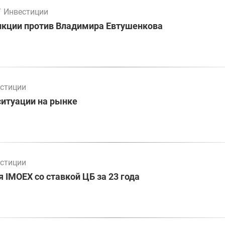
/
Инвестиции
нкции против Владимира Евтушенкова
стиции
ситуации на рынке
стиции
 IMOEX со ставкой ЦБ за 23 года