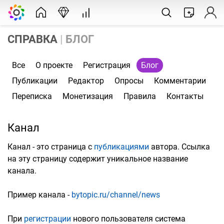
СПРАВКА
|
БЛОГ
Все
О проекте
Регистрация
Блог
Публикации
Редактор
Опросы
Комментарии
Переписка
Монетизация
Правила
Контакты
Канал
Канал - это страница с
публикациями
автора. Ссылка
на эту страницу содержит уникальное название
канала.
Пример канала -
bytopic.ru/channel/news
При
регистрации
нового пользователя система