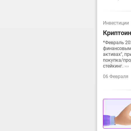
Инвестиции
Криптоин
*Февраль 20
финансовым 
активах", п
покупка/про
стейкинг.
›››
06 Февраля