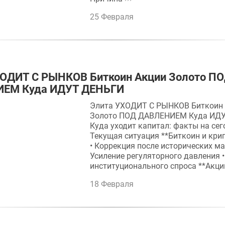
25 Февраля
ХОДИТ С РЫНКОВ Биткоин Акции Золото П
ЕМ Куда ИДУТ ДЕНЬГИ
Элита УХОДИТ С РЫНКОВ Биткоин
Золото ПОД ДАВЛЕНИЕМ Куда ИД
Куда уходит капитал: факты на сег
Текущая ситуация **Биткоин и кр
• Коррекция после исторических м
Усиление регуляторного давления 
институционального спроса **Акции
18 Февраля