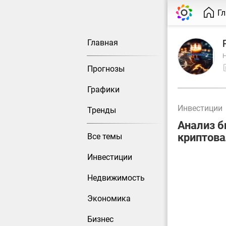
Г
Главная
Н
Прогнозы
Графики
Инвестиции
Тренды
Анализ б
криптов
Все темы
Инвестиции
Недвижимость
Экономика
Бизнес