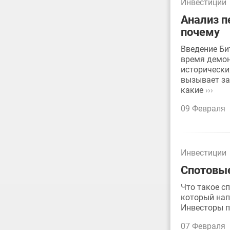
Инвестиции
Анализ п
почему
Введение Би
время демон
исторически
вызывает за
какие
›››
09 Февраля
Инвестиции
Спотовые
Что такое с
который нап
Инвесторы п
07 Февраля