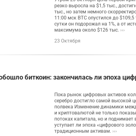
резко выросла на $1,5 тыс., достиг
тыс., но затем немного скорректир
11:00 мск BTC опустился до $109,5 
сутки он подорожал на 1%, а от ис
максимума около $126 тыс.
›››
23 Октября
обошло биткоин: закончилась ли эпоха циф
Пока рынок цифровых активов кол
серебро достигло самой высокой ц
полвека Изменение динамики меж
и криптовалютой не только показы
потоках капитала, но и поднимает 
уступает ли эпоха «цифрового зол
традиционным активам.
›››