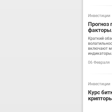
Инвестиции
Прогноз 
факторы
Краткий обз
волатильнос
включают ма
индикаторы
06 Февраля
Инвестиции
Курс бит
крипторы