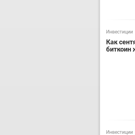
Инвестиции
Как сент
биткоин 
Инвестиции