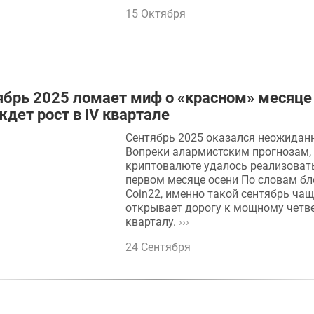
15 Октября
ябрь 2025 ломает миф о «красном» месяце
ждет рост в IV квартале
Сентябрь 2025 оказался неожидан
Вопреки алармистским прогнозам,
криптовалюте удалось реализовать
первом месяце осени По словам бл
Coin22, именно такой сентябрь чащ
открывает дорогу к мощному четв
кварталу.
›››
24 Сентября