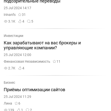
подозрительные переводы
25 Jul 2024 14:17
Irinanfs
31
3.1K
4
5
Инвестиции
Как зарабатывают на вас брокеры и
управляющие компании?
25 Jul 2024 12:00
Финансовая Независимость
11
2.7K
4
Бизнес
Приёмы оптимизации сайтов
25 Jul 2024 11:29
Лина
6
139
1
2