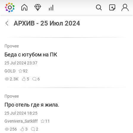
АРХИВ - 25 Июл 2024
Прочее
Беда с ютубом на ПК
25 Jul 2024 23:37
GOLD
92
2.3K
5
6
Прочее
Про отель где я жила.
25 Jul 2024 18:25
Gvenivera_Satkliff
11
256
3
2