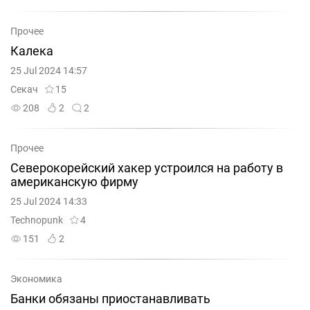
Прочее
Калека
25 Jul 2024 14:57
Секач
15
208
2
2
Прочее
Северокорейский хакер устроился на работу в
американскую фирму
25 Jul 2024 14:33
Technopunk
4
151
2
Экономика
Банки обязаны приостанавливать