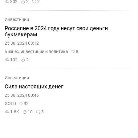
802
2
2
Инвестиции
Россияне в 2024 году несут свои деньги
букмекерам
25 Jul 2024 03:12
Бизнес, инвестиции и политика
8
102
2
Инвестиции
Сила настоящих денег
25 Jul 2024 00:46
GOLD
92
1.8K
10
3