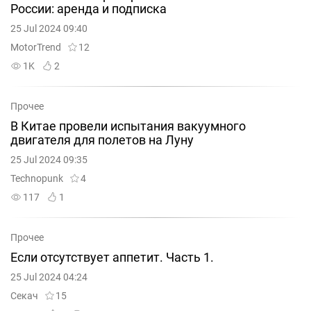
России: аренда и подписка
25 Jul 2024 09:40
MotorTrend
12
1K
2
Прочее
В Китае провели испытания вакуумного
двигателя для полетов на Луну
25 Jul 2024 09:35
Technopunk
4
117
1
Прочее
Если отсутствует аппетит. Часть 1.
25 Jul 2024 04:24
Секач
15