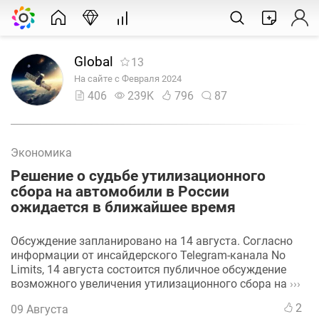
Global
13
На сайте с Февраля 2024
406
239K
796
87
Экономика
Решение о судьбе утилизационного
сбора на автомобили в России
ожидается в ближайшее время
Обсуждение запланировано на 14 августа. Согласно
информации от инсайдерского Telegram-канала No
Limits, 14 августа состоится публичное обсуждение
возможного увеличения утилизационного сбора на
›››
2
09 Августа