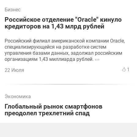
Бизнес
Российское отделение "Oracle" кинуло
кредиторов на 1,43 млрд рублей
Российский филиал американской компании Oracle,
специализирующейся на разработке систем
управления базами данных, задолжал российским
организациям 1,43 миллиарда рублей.
›››
1
22 Июля
Экономика
Глобальный рынок смартфонов
преодолел трехлетний спад
Исследование Counterpoint Research: второй квартал
2024 года показал наилучшие результаты за