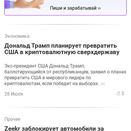
››
Пиши и зарабатывай
Экономика
Дональд Трамп планирует превратить
США в криптовалютную сверхдержаву
Экс-президент США Дональд Трамп,
баллотирующийся от республиканцев, заявил о планах
превратить США в мирового лидера по
криптовалютам, если победит на выборах.
›››
3
28 Июля
Прочее
Zeekr заблокирует автомобили за