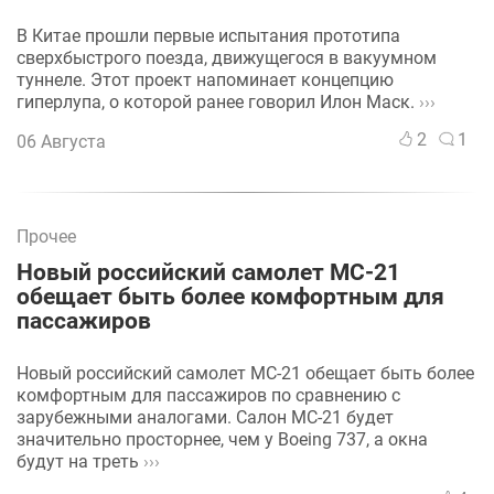
В Китае прошли первые испытания прототипа
сверхбыстрого поезда, движущегося в вакуумном
туннеле. Этот проект напоминает концепцию
гиперлупа, о которой ранее говорил Илон Маск.
›››
2
1
06 Августа
Прочее
Новый российский самолет МС-21
обещает быть более комфортным для
пассажиров
Новый российский самолет МС-21 обещает быть более
комфортным для пассажиров по сравнению с
зарубежными аналогами. Салон МС-21 будет
значительно просторнее, чем у Boeing 737, а окна
будут на треть
›››