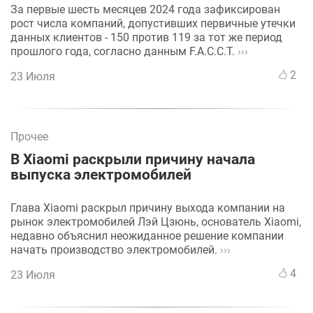
За первые шесть месяцев 2024 года зафиксирован
рост числа компаний, допустивших первичные утечки
данных клиентов - 150 против 119 за тот же период
прошлого года, согласно данным F.A.С.С.T.
›››
2
23 Июля
Прочее
В Xiaomi раскрыли причину начала
выпуска электромобилей
Глава Xiaomi раскрыл причину выхода компании на
рынок электромобилей Лэй Цзюнь, основатель Xiaomi,
недавно объяснил неожиданное решение компании
начать производство электромобилей.
›››
4
23 Июля