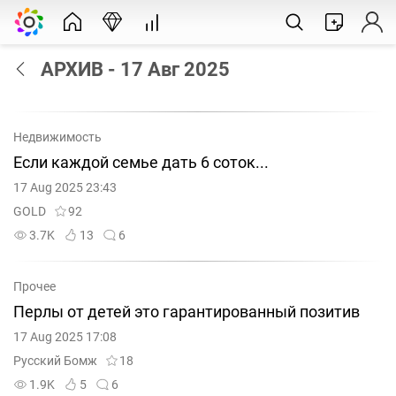
АРХИВ - 17 Авг 2025
Недвижимость
Если каждой семье дать 6 соток...
17 Aug 2025 23:43
GOLD
92
3.7K
13
6
Прочее
Перлы от детей это гарантированный позитив
17 Aug 2025 17:08
Русский Бомж
18
1.9K
5
6