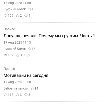
17 Aug 2025 14:50
Русский Бомж
18
109
2
4
Прочее
Ловушка печали. Почему мы грустим. Часть 1
17 Aug 2025 11:13
Русский Бомж
18
132
3
2
Прочее
Мотивации на сегодня
17 Aug 2025 08:58
Зебра на пенсии
14
115
3
3