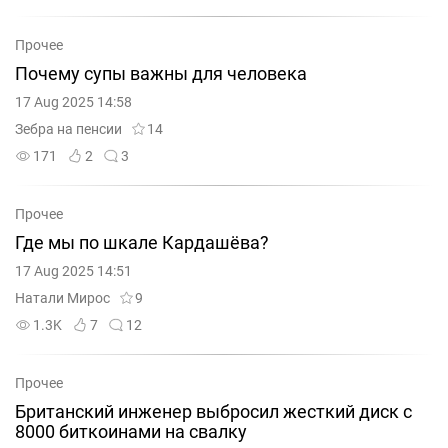
Прочее
Почему супы важны для человека
17 Aug 2025 14:58
Зебра на пенсии
14
171
2
3
Прочее
Где мы по шкале Кардашёва?
17 Aug 2025 14:51
Натали Мирос
9
1.3K
7
12
Прочее
Британский инженер выбросил жесткий диск с
8000 биткоинами на свалку