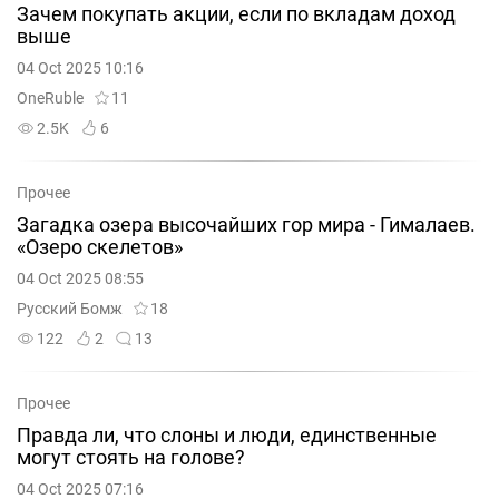
Зачем покупать акции, если по вкладам доход
выше
04 Oct 2025 10:16
OneRuble
11
2.5K
6
Прочее
Загадка озера высочайших гор мира - Гималаев.
«Озеро скелетов»
04 Oct 2025 08:55
Русский Бомж
18
122
2
13
Прочее
Правда ли, что слоны и люди, единственные
могут стоять на голове?
04 Oct 2025 07:16