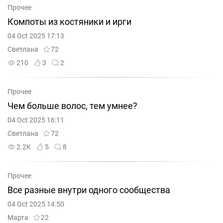
Прочее
Компоты из костяники и ирги
04 Oct 2025 17:13
Светлана
72
210
3
2
Прочее
Чем больше волос, тем умнее?
04 Oct 2025 16:11
Светлана
72
2.2K
5
8
Прочее
Все разные внутри одного сообщества
04 Oct 2025 14:50
Марта
22