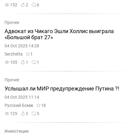
152
2
6
Прочее
Адвокат из Чикаго Эшли Холлис выиграла
«Большой брат 27»
04 Oct 2025 14:28
Serzhetta
1
105
1
1
Прочее
Услышал ли МИР предупреждение Путина ?!
04 Oct 2025 11:14
Русский Бомж
18
125
2
5
Инвестиции