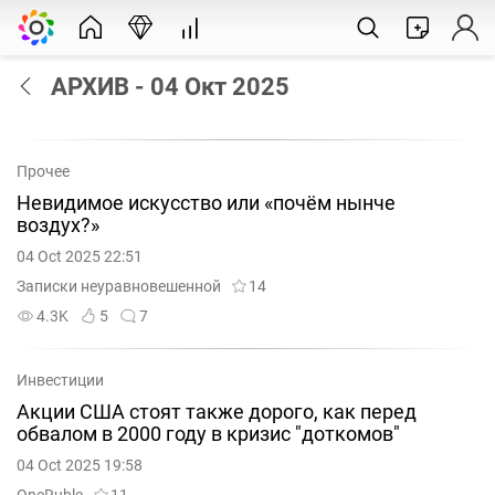
АРХИВ - 04 Окт 2025
Прочее
Невидимое искусство или «почём нынче
воздух?»
04 Oct 2025 22:51
Записки неуравновешенной
14
4.3K
5
7
Инвестиции
Акции США стоят также дорого, как перед
обвалом в 2000 году в кризис "доткомов"
04 Oct 2025 19:58