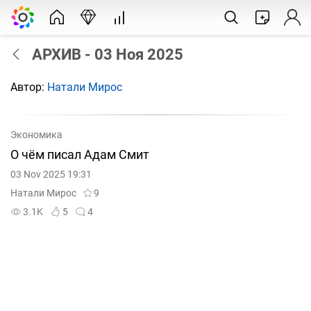
АРХИВ - 03 Ноя 2025
Автор:
Натали Мирос
Экономика
О чём писал Адам Смит
03 Nov 2025 19:31
Натали Мирос
9
3.1K
5
4