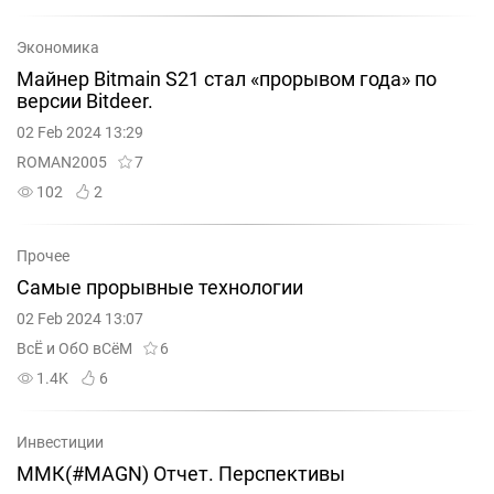
Экономика
Майнер Bitmain S21 стал «прорывом года» по
версии Bitdeer.
02 Feb 2024 13:29
ROMAN2005
7
102
2
Прочее
Самые прорывные технологии
02 Feb 2024 13:07
ВсЁ и ОбО вСёМ
6
1.4K
6
Инвестиции
ММК(#MAGN) Отчет. Перспективы