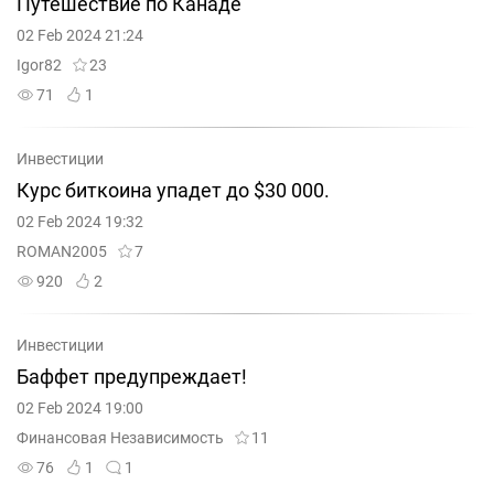
Путешествие по Канаде
02 Feb 2024 21:24
Igor82
23
71
1
Инвестиции
Курс биткоина упадет до $30 000.
02 Feb 2024 19:32
ROMAN2005
7
920
2
Инвестиции
Баффет предупреждает!
02 Feb 2024 19:00
Финансовая Независимость
11
76
1
1