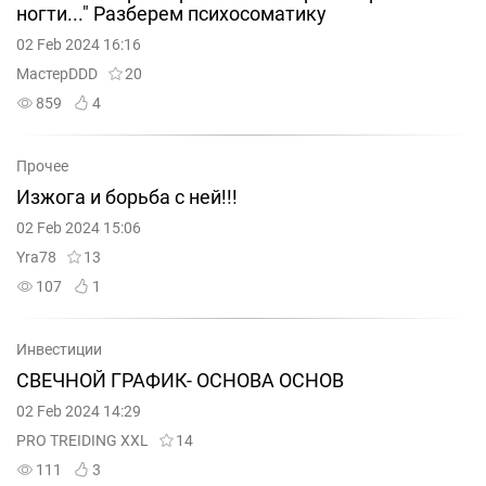
ногти..." Разберем психосоматику
02 Feb 2024 16:16
МастерDDD
20
859
4
Прочее
Изжога и борьба с ней!!!
02 Feb 2024 15:06
Yra78
13
107
1
Инвестиции
СВЕЧНОЙ ГРАФИК- ОСНОВА ОСНОВ
02 Feb 2024 14:29
PRO TREIDING XXL
14
111
3