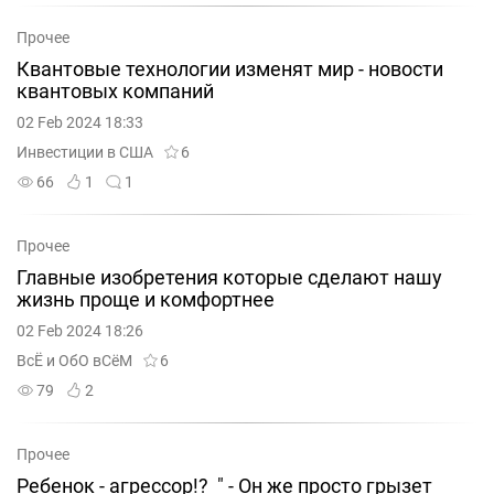
Прочее
Квантовые технологии изменят мир - новости
квантовых компаний
02 Feb 2024 18:33
Инвестиции в США
6
66
1
1
Прочее
Главные изобретения которые сделают нашу
жизнь проще и комфортнее
02 Feb 2024 18:26
ВсЁ и ОбО вСёМ
6
79
2
Прочее
Ребенок - агрессор!? " - Он же просто грызет