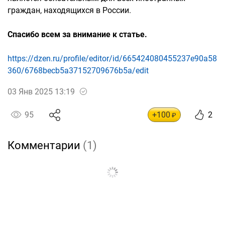
граждан, находящихся в России.
Спасибо всем за внимание к статье.
https://dzen.ru/profile/editor/id/665424080455237e90a58
360/6768becb5a37152709676b5a/edit
03 Янв 2025 13:19
95
+100
2
₽
Комментарии
(1)