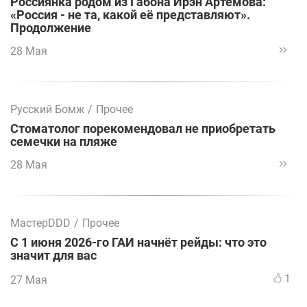
Россиянка родом из Габона Ирэн Артемова:
«Россия - не та, какой её представляют».
Продолжение
28 Мая
Русский Бомж
/
Прочее
Стоматолог порекомендовал не приобретать
семечки на пляже
28 Мая
МастерDDD
/
Прочее
С 1 июня 2026-го ГАИ начнёт рейды: что это
значит для вас
1
27 Мая