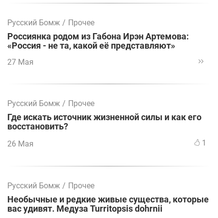
Русский Бомж
/
Прочее
Россиянка родом из Габона Ирэн Артемова:
«Россия - не та, какой её представляют»
27 Мая
Русский Бомж
/
Прочее
Где искать источник жизненной силы и как его
восстановить?
1
26 Мая
Русский Бомж
/
Прочее
Необычные и редкие живые существа, которые
вас удивят. Медуза Turritopsis dohrnii