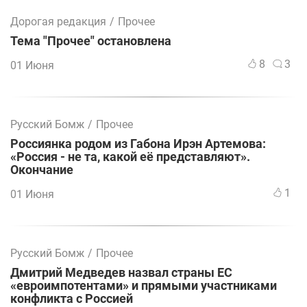
Дорогая редакция
/
Прочее
Тема "Прочее" остановлена
8
3
01 Июня
Русский Бомж
/
Прочее
Россиянка родом из Габона Ирэн Артемова:
«Россия - не та, какой её представляют».
Окончание
1
01 Июня
Русский Бомж
/
Прочее
Дмитрий Медведев назвал страны ЕС
«евроимпотентами» и прямыми участниками
конфликта с Россией