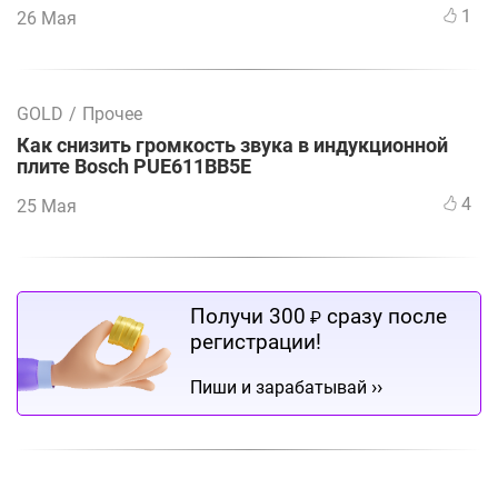
1
26 Мая
GOLD
/
Прочее
Как снизить громкость звука в индукционной
плите Bosch PUE611BB5E
4
25 Мая
Получи 300
сразу после
₽
регистрации!
››
Пиши и зарабатывай