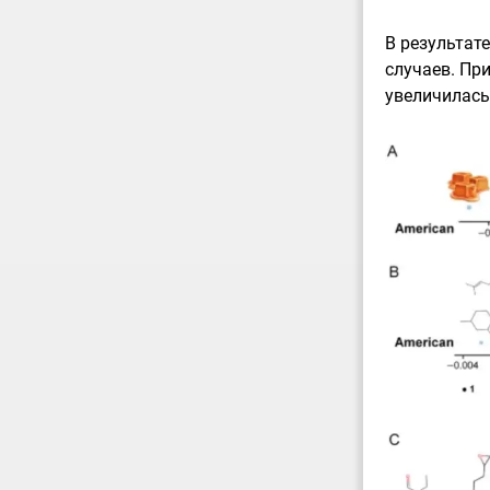
В результат
случаев. Пр
увеличилась