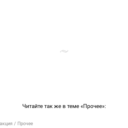
Читайте так же в теме «Прочее»:
дакция
/
Прочее