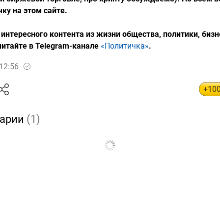
чку на этом сайте.
интересного контента из жизни общества, политики, бизн
читайте в Telegram-канале
«Политичка»
.
12:56
+10
арии
(1)