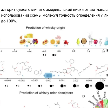
е алгорит сумел отличить американский виски от шотландс
и использовании схемы молекул точность определения у И
 до 100%.