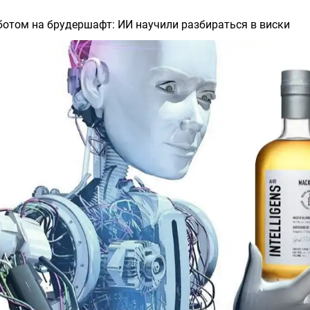
ботом на брудершафт: ИИ научили разбираться в виски