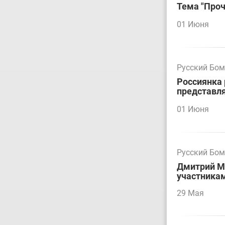
Тема "Проч
01 Июня
Русский Бо
Россиянка 
представл
01 Июня
Русский Бо
Дмитрий М
участникам
29 Мая