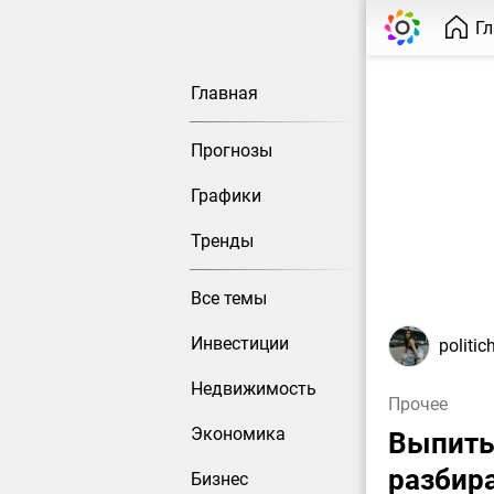
Г
Главная
Прогнозы
Графики
Тренды
Все темы
Инвестиции
politic
Недвижимость
Прочее
Экономика
Выпить
разбира
Бизнес