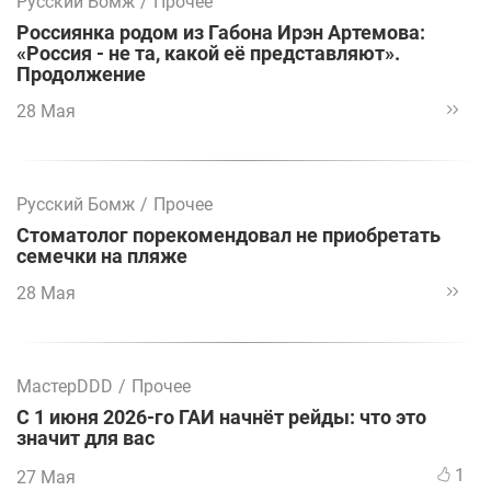
Русский Бомж
/
Прочее
Россиянка родом из Габона Ирэн Артемова:
«Россия - не та, какой её представляют».
Продолжение
28 Мая
Русский Бомж
/
Прочее
Стоматолог порекомендовал не приобретать
семечки на пляже
28 Мая
МастерDDD
/
Прочее
С 1 июня 2026-го ГАИ начнёт рейды: что это
значит для вас
1
27 Мая