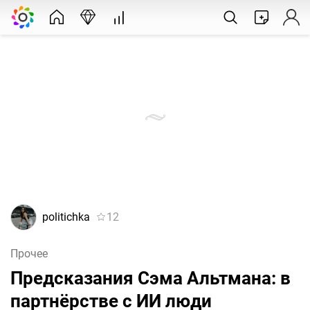
politichka
12
Прочее
Предсказания Сэма Альтмана: в
партнёрстве с ИИ люди