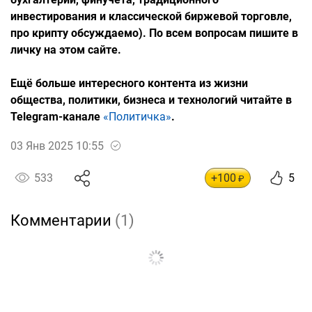
инвестирования и классической биржевой торговле,
про крипту обсуждаемо). По всем вопросам пишите в
личку на этом сайте.
Ещё больше интересного контента из жизни
общества, политики, бизнеса и технологий читайте в
Telegram-канале
«Политичка»
.
03 Янв 2025 10:55
533
+100
5
₽
Комментарии
(1)