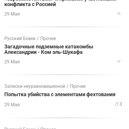
конфликта с Россией
29 Мая
Русский Бомж
/
Прочее
Загадочные подземные катакомбы
Александрии - Ком эль-Шукафа
29 Мая
Записки неуравновешенной
/
Прочее
Попытка убийства с элементами фехтования
3
29 Мая