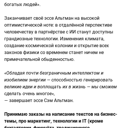
богатых людей».
Заканчивает своё эссе Альтман на высокой
оптимистической ноте: в отдалённой перспективе
человечеству в партнёрстве с ИИ станут доступны
грандиозные технологии. Изменения климата,
создание космической колонии и открытие всех
законов физики со временем станет ничем не
примечательной обыденностью.
«Обладая почти безграничным интеллектом и
изобилием энергии — способностью генерировать
великие идеи и воплощать их в жизнь — мы сможем
сделать очень многое»
,
— завершает эссе Сэм Альтман.
Принимаю заказы на написание текстов на бизнес-
темы, про маркетинг, технологии и IT (кроме
бухгалтерии, финучёта, традиционного