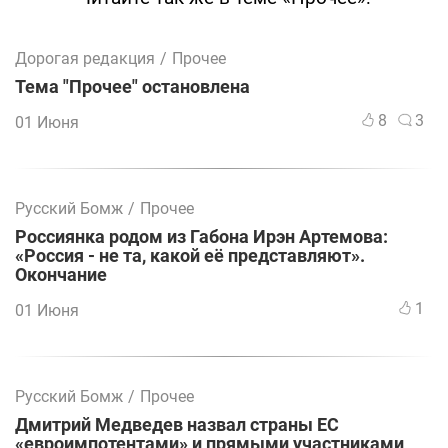
Дорогая редакция
/
Прочее
Тема "Прочее" остановлена
8
3
01 Июня
Русский Бомж
/
Прочее
Россиянка родом из Габона Ирэн Артемова:
«Россия - не та, какой её представляют».
Окончание
1
01 Июня
Русский Бомж
/
Прочее
Дмитрий Медведев назвал страны ЕС
«евроимпотентами» и прямыми участниками