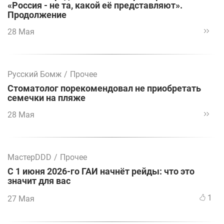
«Россия - не та, какой её представляют».
Продолжение
28 Мая
Русский Бомж
/
Прочее
Стоматолог порекомендовал не приобретать
семечки на пляже
28 Мая
МастерDDD
/
Прочее
С 1 июня 2026-го ГАИ начнёт рейды: что это
значит для вас
1
27 Мая