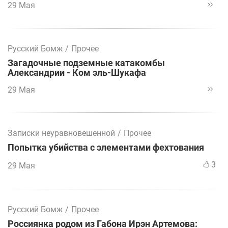
29 Мая
Русский Бомж
/
Прочее
Загадочные подземные катакомбы
Александрии - Ком эль-Шукафа
29 Мая
Записки неуравновешенной
/
Прочее
Попытка убийства с элементами фехтования
3
29 Мая
Русский Бомж
/
Прочее
Россиянка родом из Габона Ирэн Артемова: