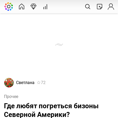
Светлана
72
Прочее
Где любят погреться бизоны
Северной Америки?