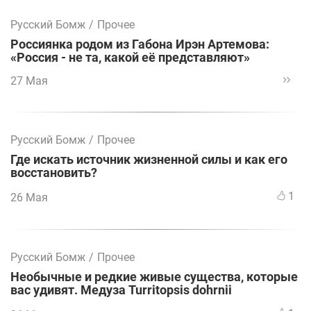
Русский Бомж
/
Прочее
Россиянка родом из Габона Ирэн Артемова:
«Россия - не та, какой её представляют»
27 Мая
Русский Бомж
/
Прочее
Где искать источник жизненной силы и как его
восстановить?
1
26 Мая
Русский Бомж
/
Прочее
Необычные и редкие живые существа, которые
вас удивят. Медуза Turritopsis dohrnii