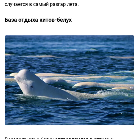
случается в самый разгар лета.
База отдыха китов-белух