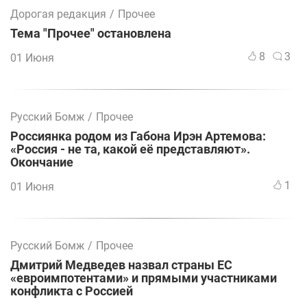
Дорогая редакция
/
Прочее
Тема "Прочее" остановлена
8
3
01 Июня
Русский Бомж
/
Прочее
Россиянка родом из Габона Ирэн Артемова:
«Россия - не та, какой её представляют».
Окончание
1
01 Июня
Русский Бомж
/
Прочее
Дмитрий Медведев назвал страны ЕС
«евроимпотентами» и прямыми участниками
конфликта с Россией