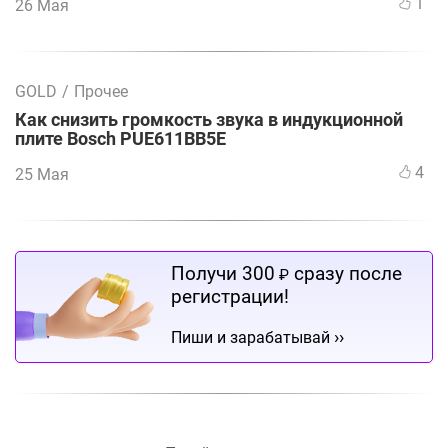
1
26 Мая
GOLD
/
Прочее
Как снизить громкость звука в индукционной
плите Bosch PUE611BB5E
4
25 Мая
Получи 300
сразу после
₽
регистрации!
››
Пиши и зарабатывай