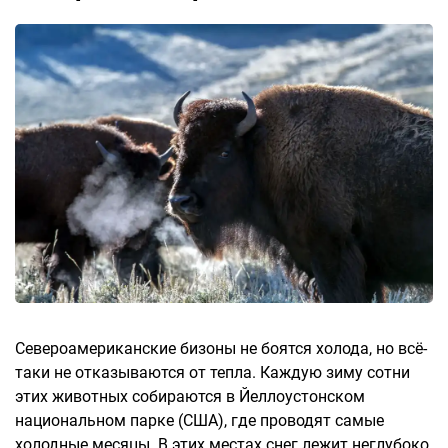
Североамериканские бизоны не боятся холода, но всё-
таки не отказываются от тепла. Каждую зиму сотни
этих животных собираются в Йеллоустонском
национальном парке (США), где проводят самые
холодные месяцы. В этих местах снег лежит неглубоко,