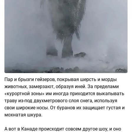
Пар и брызги гейзеров, покрывая шерсть и морды
животных, замерзают, образуя иней. За пределами
«курортной зоны» им иногда приходится выкапывать
траву из-под двухметрового слоя снега, используя
свои широкие носы. От буранов их защищает густая и
мохнатая шкура.
А вот в Канаде происходит совсем другое шоу, и оно