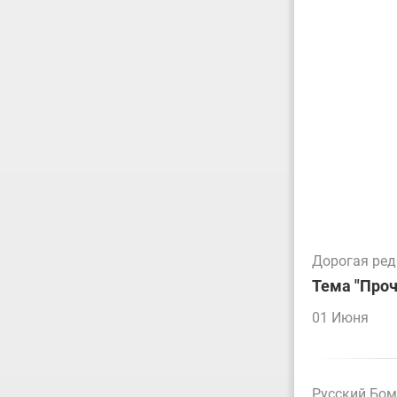
Дорогая ре
Тема "Проч
01 Июня
Русский Бо