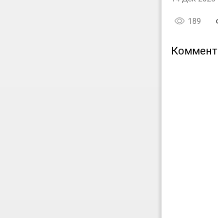
189
Коммент