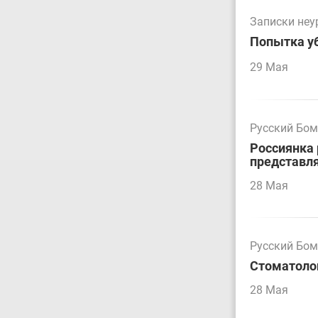
Записки не
Попытка у
29 Мая
Русский Бо
Россиянка 
представл
28 Мая
Русский Бо
Стоматолог
28 Мая