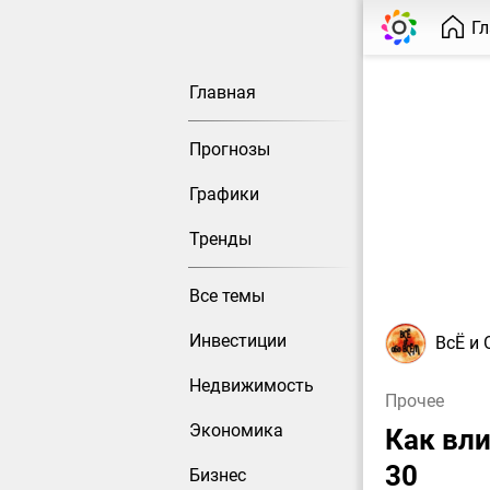
Г
Главная
Прогнозы
Графики
Тренды
Все темы
Инвестиции
ВсЁ и
Недвижимость
Прочее
Экономика
Как вли
30
Бизнес