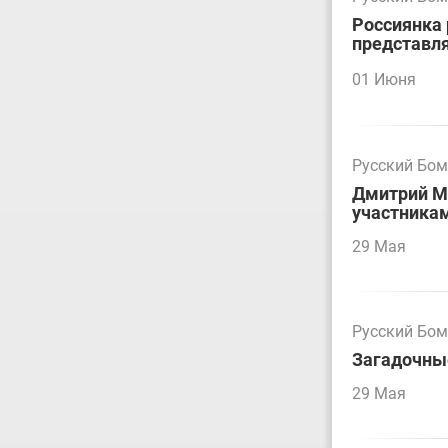
Россиянка 
представл
01 Июня
Русский Бо
Дмитрий М
участникам
29 Мая
Русский Бо
Загадочны
29 Мая