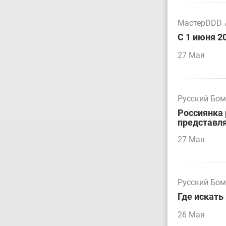
МастерDDD
С 1 июня 2
27 Мая
Русский Бо
Россиянка 
представл
27 Мая
Русский Бо
Где искать
26 Мая