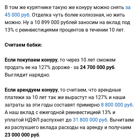
В том же курятнике такую же конуру можно снять
за
45 000 руб
. Отделка чуть более колхозная, но жить
можно. Ну а 10 899 000 рублей заносим на вклад под
13% с реинвестициями процентов в течении 10 лет.
Считаем бабки:
Если покупаем конуру
, то через 10 лет сможем
продать ее на 127% дороже - за
24 700 000 руб
.
Выглядит нарядно.
Если арендуем конуру
, то считаем, что арендные
платежи за 10 лет так же вырастут на 127% и наши
затраты за эти годы составят примерно
8 800 000 руб
.
А наш вклад с ежегодной реинвестицией 13% и
уплатой НДФЛ распухнет до
31 800 000 руб
. Вычитаем
из распухшего вклада расходы на аренду и получаем
23 000 000 руб
.