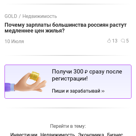
GOLD
/
Недвижимость
Почему зарплаты большинства россиян растут
медленнее цен жилья?
13
5
10 Июля
Получи 300
сразу после
₽
регистрации!
››
Пиши и зарабатывай
Перейти в тему:
Инвестиции
Недвижимость
Экономика
Бизнес