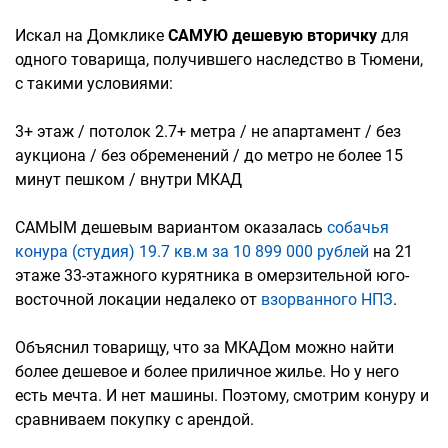
Искал на Домклике
САМУЮ дешевую вторичку
для
одного товарища, получившего наследство в Тюмени,
с такими условиями:
3+ этаж / потолок 2.7+ метра / не апартамент / без
аукциона / без обременений / до метро не более 15
минут пешком / внутри МКАД
САМЫМ дешевым вариантом оказалась
собачья
конура (студия) 19.7 кв.м за 10 899 000 рублей
на 21
этаже 33-этажного курятника в омерзительной юго-
восточной локации недалеко от
взорванного НПЗ
.
Объяснил товарищу, что за МКАДом можно найти
более дешевое и более приличное жилье. Но у него
есть мечта. И нет машины. Поэтому, смотрим конуру и
сравниваем покупку с арендой.