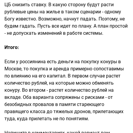
ЦБ снизить ставку. В какую сторону будут расти
рублевые цены на жилье в таком сценарии - одному
Богу известно. Возможно, начнут падать. Поэтому, не
будем гадать. Пусть все идет по плану. А план простой
- не допускать изменений в работе системы.
Итого:
Если у россиянина есть деньги на покупку конуры в
Москве, то покупка и аренда примерно сопоставимы
по влиянию на его капитал. В первом случае растет
количество рублей, на которые можно обменять
конуру. Во втором - растет количество рублей на
вкладе. Оба варианта сопряжены с рисками - от
безобидных провалов в памяти стареющего
правящего класса до тяжелых дронов, прилетающих
туда, куда прилетать не по понятиям.
Напишите в комментариях, какой вариант вам