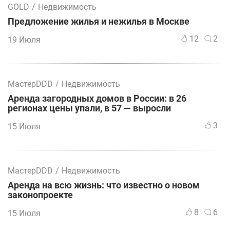
GOLD
/
Недвижимость
Предложение жилья и нежилья в Москве
12
2
19 Июля
МастерDDD
/
Недвижимость
Аренда загородных домов в России: в 26
регионах цены упали, в 57 — выросли
3
15 Июля
МастерDDD
/
Недвижимость
Аренда на всю жизнь: что известно о новом
законопроекте
8
6
15 Июля