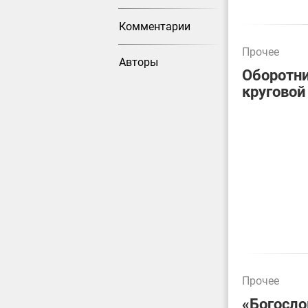
Комментарии
Прочее
Авторы
Оборотни
круговой
Прочее
«Богосло