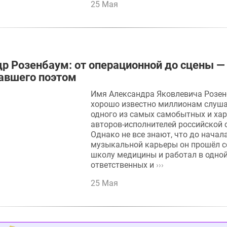
25 Мая
р Розенбаум: от операционной до сцены —
тавшего поэтом
Имя Александра Яковлевича Розе
хорошо известно миллионам слуша
одного из самых самобытных и ха
авторов-исполнителей российской 
Однако не все знают, что до начал
музыкальной карьеры он прошёл 
школу медицины и работал в одно
ответственных и
›››
25 Мая