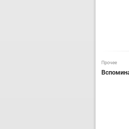
Прочее
Вспомина