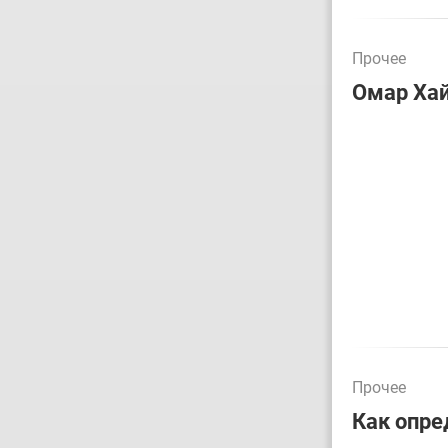
Прочее
Омар Ха
Прочее
Как опре