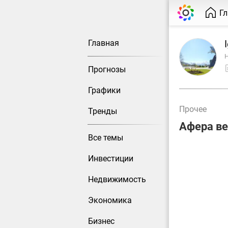
Г
Главная
Н
Прогнозы
Графики
Прочее
Тренды
Афера ве
Все темы
Инвестиции
Недвижимость
Экономика
Бизнес