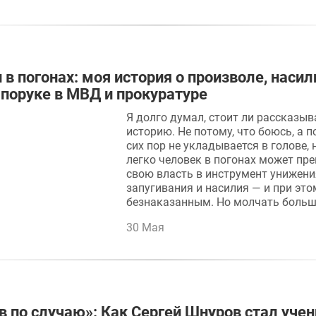
 в погонах: моя история о произволе, насил
 поруке в МВД и прокуратуре
Я долго думал, стоит ли рассказы
историю. Не потому, что боюсь, а п
сих пор не укладывается в голове,
легко человек в погонах может пр
свою власть в инструмент унижени
запугивания и насилия — и при это
безнаказанным. Но молчать больш
30 Мая
в по случаю»: Как Сергей Шнуров стал уче