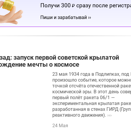
Получи 300
сразу после регистр
₽
››
Пиши и зарабатывай
азад: запуск первой советской крылатой
ождение мечты о космосе
23 мая 1934 года в Подлипках, под
произошло событие, которое можн
точкой отсчёта отечественной раке
космической эры. В этот день сов
первый полёт ракета 06/1 —
экспериментальная крылатая раке
разработанная в стенах ГИРД (Гру
реактивного движения).
›››
24 Мая