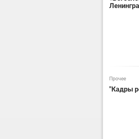
Ленингра
Прочее
"Кадры р