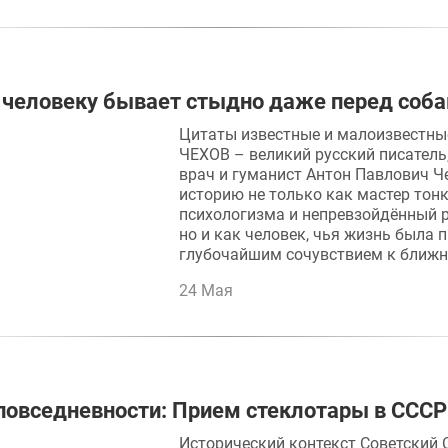
человеку бывает стыдно даже перед соба
Цитаты известные и малоизвестн
ЧЕХОВ – великий русский писатель
врач и гуманист Антон Павлович Ч
историю не только как мастер тон
психологизма и непревзойдённый р
но и как человек, чья жизнь была 
глубочайшим сочувствием к ближ
24 Мая
повседневности: Прием стеклотары в СССР
Исторический контекст Советский 