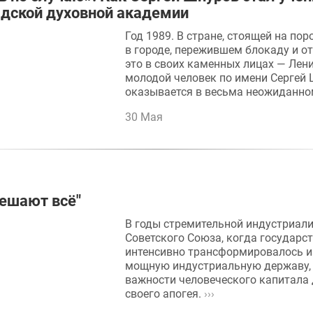
дской духовной академии
Год 1989. В стране, стоящей на пор
в городе, пережившем блокаду и 
это в своих каменных лицах — Лен
молодой человек по имени Сергей
оказывается в весьма неожиданно
30 Мая
ешают всё"
В годы стремительной индустриал
Советского Союза, когда государс
интенсивно трансформировалось и
мощную индустриальную державу,
важности человеческого капитала 
своего апогея.
›››