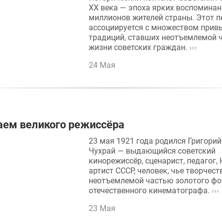
XX века — эпоха ярких воспомина
миллионов жителей страны. Этот п
ассоциируется с множеством прив
традиций, ставших неотъемлемой 
жизни советских граждан.
›››
24 Мая
ем великого режиссёра
23 мая 1921 года родился Григори
Чухрай — выдающийся советский
кинорежиссёр, сценарист, педагог,
артист СССР, человек, чье творчест
неотъемлемой частью золотого ф
отечественного кинематографа.
›››
23 Мая