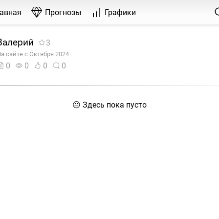
лавная
Прогнозы
Графики
Валерий
3
а сайте с Октября 2024
0
0
0
0
😐 Здесь пока пусто