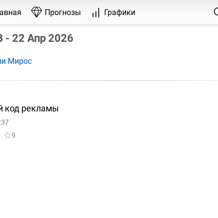
лавная
Прогнозы
Графики
- 22 Апр 2026
ли Мирос
й код рекламы
:37
9