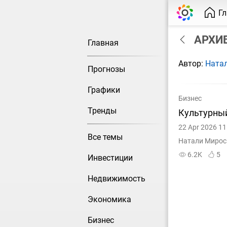
Г
АРХИВ 
Главная
Автор:
Ната
Прогнозы
Графики
Бизнес
Тренды
Культурны
22 Apr 2026 11
Все темы
Натали Мирос
6.2K
5
Инвестиции
Недвижимость
Экономика
Бизнес