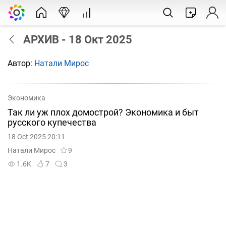
АРХИВ - 18 Окт 2025
Автор:
Натали Мирос
Экономика
Так ли уж плох домострой? Экономика и быт
русского купечества
18 Oct 2025 20:11
Натали Мирос
9
1.6K
7
3